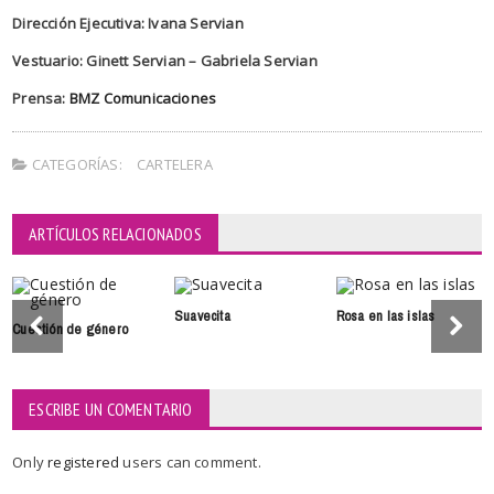
Dirección Ejecutiva: Ivana Servian
Vestuario: Ginett Servian – Gabriela Servian
Prensa:
BMZ Comunicaciones
CATEGORÍAS:
CARTELERA
ARTÍCULOS RELACIONADOS
Suavecita
Rosa en las islas
Cuestión de género
ESCRIBE UN COMENTARIO
Only
registered
users can comment.