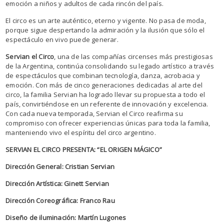
emoción a niños y adultos de cada rincón del país.
El circo es un arte auténtico, eterno y vigente. No pasa de moda,
porque sigue despertando la admiración y la ilusión que sólo el
espectáculo en vivo puede generar.
Servian el Circo
, una de las compañías circenses más prestigiosas
de la Argentina, continúa consolidando su legado artístico a través
de espectáculos que combinan tecnología, danza, acrobacia y
emoción. Con más de cinco generaciones dedicadas al arte del
circo, la familia Servian ha logrado llevar su propuesta a todo el
país, convirtiéndose en un referente de innovación y excelencia.
Con cada nueva temporada, Servian el Circo reafirma su
compromiso con ofrecer experiencias únicas para toda la familia,
manteniendo vivo el espíritu del circo argentino.
SERVIAN EL CIRCO PRESENTA: “EL ORIGEN MÁGICO”
Dirección General: Cristian Servian
Dirección Artística: Ginett Servian
Dirección Coreográfica: Franco Rau
Diseño de iluminación: Martín Lugones