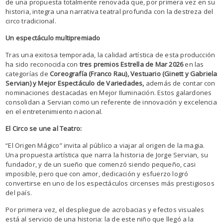
de una propuesta totalmente renovada que, por primera vez en su
historia, integra una narrativa teatral profunda con la destreza del
circo tradicional.
Un espectáculo multipremiado
Tras una exitosa temporada, la calidad artística de esta producción
ha sido reconocida con
tres premios Estrella de Mar 2026
en las
categorías de
Coreografía (Franco Rau), Vestuario (Ginett y Gabriela
Servian) y Mejor Espectáculo de Variedades,
además de contar con
nominaciones destacadas en Mejor Iluminación. Estos galardones
consolidan a Servian como un referente de innovación y excelencia
en el entretenimiento nacional.
El Circo se une al Teatro:
“El Origen Mágico” invita al público a viajar al origen de la magia.
Una propuesta artística que narra la historia de Jorge Servian, su
fundador, y de un sueño que comenzó siendo pequeño, casi
imposible, pero que con amor, dedicación y esfuerzo logró
convertirse en uno de los espectáculos circenses más prestigiosos
del país.
Por primera vez, el despliegue de acrobacias y efectos visuales
está al servicio de una historia: la de este niño que llegó a la