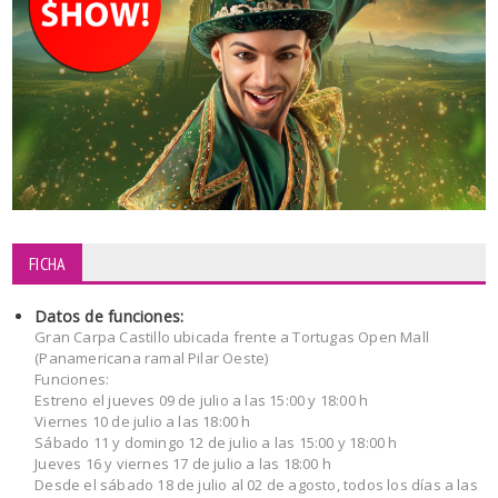
FICHA
Datos de funciones:
Gran Carpa Castillo ubicada frente a Tortugas Open Mall
(Panamericana ramal Pilar Oeste)
Funciones:
Estreno el jueves 09 de julio a las 15:00 y 18:00 h
Viernes 10 de julio a las 18:00 h
Sábado 11 y domingo 12 de julio a las 15:00 y 18:00 h
Jueves 16 y viernes 17 de julio a las 18:00 h
Desde el sábado 18 de julio al 02 de agosto, todos los días a las