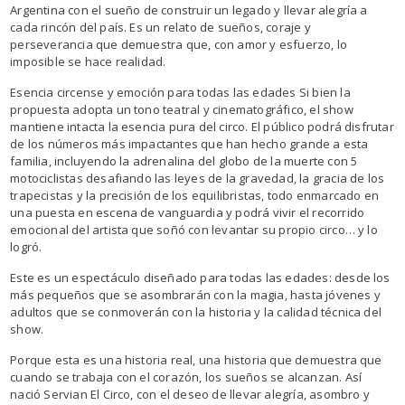
Argentina con el sueño de construir un legado y llevar alegría a
cada rincón del país. Es un relato de sueños, coraje y
perseverancia que demuestra que, con amor y esfuerzo, lo
imposible se hace realidad.
Esencia circense y emoción para todas las edades Si bien la
propuesta adopta un tono teatral y cinematográfico, el show
mantiene intacta la esencia pura del circo. El público podrá disfrutar
de los números más impactantes que han hecho grande a esta
familia, incluyendo la adrenalina del globo de la muerte con 5
motociclistas desafiando las leyes de la gravedad, la gracia de los
trapecistas y la precisión de los equilibristas, todo enmarcado en
una puesta en escena de vanguardia y podrá vivir el recorrido
emocional del artista que soñó con levantar su propio circo… y lo
logró.
Este es un espectáculo diseñado para todas las edades: desde los
más pequeños que se asombrarán con la magia, hasta jóvenes y
adultos que se conmoverán con la historia y la calidad técnica del
show.
Porque esta es una historia real, una historia que demuestra que
cuando se trabaja con el corazón, los sueños se alcanzan. Así
nació Servian El Circo, con el deseo de llevar alegría, asombro y