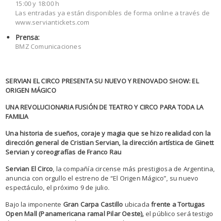
15:00 y 18:00 h
Las entradas ya están disponibles de forma online a través de
www.serviantickets.com
Prensa:
BMZ Comunicaciones
SERVIAN EL CIRCO PRESENTA SU NUEVO Y RENOVADO SHOW: EL
ORIGEN MÁGICO
UNA REVOLUCIONARIA FUSIÓN DE TEATRO Y CIRCO PARA TODA LA
FAMILIA
Una historia de sueños, coraje y magia que se hizo realidad con la
dirección general de Cristian Servian, la dirección artística de Ginett
Servian y coreografías de Franco Rau
Servian El Circo
, la compañía circense más prestigiosa de Argentina,
anuncia con orgullo el estreno de “El Origen Mágico”, su nuevo
espectáculo, el próximo 9 de julio.
Bajo la imponente
Gran Carpa Castillo
ubicada
frente a Tortugas
Open Mall (Panamericana ramal Pilar Oeste),
el público será testigo