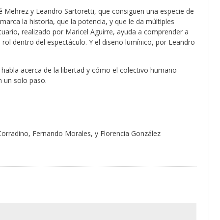
sé Mehrez y Leandro Sartoretti, que consiguen una especie de
marca la historia, que la potencia, y que le da múltiples
stuario, realizado por Maricel Aguirre, ayuda a comprender a
 rol dentro del espectáculo. Y el diseño lumínico, por Leandro
 habla acerca de la libertad y cómo el colectivo humano
n un solo paso.
Corradino, Fernando Morales, y Florencia González