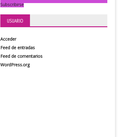
Subscribirse
USUARIO
Acceder
Feed de entradas
Feed de comentarios
WordPress.org