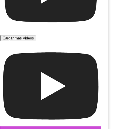
iempo de las mandarinas
La Tempestad
Cargar más videos