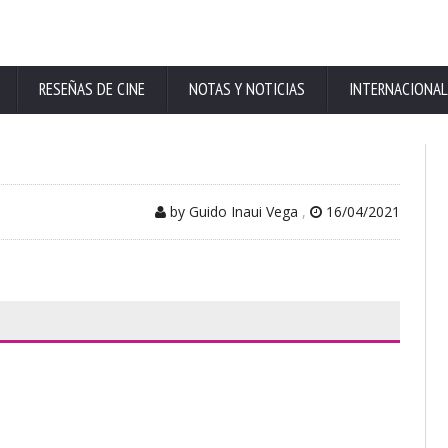
RESEÑAS DE CINE
NOTAS Y NOTICIAS
INTERNACIONAL
by Guido Inaui Vega
,
16/04/2021