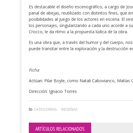
Es destacable el diseño escenográfico, a cargo de Jo
panal de abejas, reutilizado con distintos fines, que en
posibilidades al juego de los actores en escena. El ve
los personajes, singularizando a cada uno acorde a su
Crocco, le da ritmo a la propuesta lúdica de la obra.
Es una obra que, a través del humor y del cuerpo, nos
puede transitar entre la exploración y la destrucción e
Ficha
Actúan: Pilar Boyle, como Natali Cabovianco, Matías 
Dirección: Ignacio Torres
CATEGORÍAS:
RESEÑAS
ARTÍCULOS RELACIONADOS