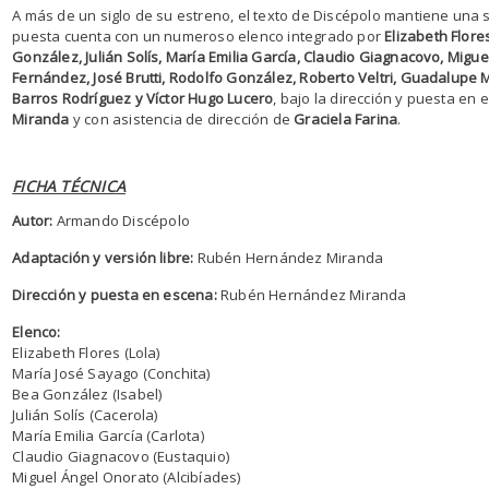
A más de un siglo de su estreno, el texto de Discépolo mantiene una 
puesta cuenta con un numeroso elenco integrado por
Elizabeth Flore
González, Julián Solís, María Emilia García, Claudio Giagnacovo, Migu
Fernández, José Brutti, Rodolfo González, Roberto Veltri, Guadalupe 
Barros Rodríguez y Víctor Hugo Lucero
, bajo la dirección y puesta en
Miranda
y con asistencia de dirección de
Graciela Farina
.
FICHA TÉCNICA
Autor:
Armando Discépolo
Adaptación y versión libre:
Rubén Hernández Miranda
Dirección y puesta en escena:
Rubén Hernández Miranda
Elenco:
Elizabeth Flores (Lola)
María José Sayago (Conchita)
Bea González (Isabel)
Julián Solís (Cacerola)
María Emilia García (Carlota)
Claudio Giagnacovo (Eustaquio)
Miguel Ángel Onorato (Alcibíades)