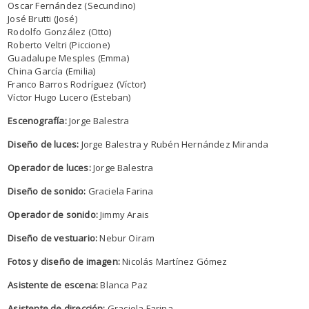
Oscar Fernández (Secundino)
José Brutti (José)
Rodolfo González (Otto)
Roberto Veltri (Piccione)
Guadalupe Mesples (Emma)
China García (Emilia)
Franco Barros Rodríguez (Víctor)
Víctor Hugo Lucero (Esteban)
Escenografía:
Jorge Balestra
Diseño de luces:
Jorge Balestra y Rubén Hernández Miranda
Operador de luces:
Jorge Balestra
Diseño de sonido:
Graciela Farina
Operador de sonido:
Jimmy Arais
Diseño de vestuario:
Nebur Oiram
Fotos y diseño de imagen:
Nicolás Martínez Gómez
Asistente de escena:
Blanca Paz
Asistente de dirección:
Graciela Farina