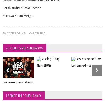
Producción:
Nueva Escena
Prensa:
Kevin Melgar
CATEGORÍAS:
CARTELERA
ARTÍCULOS RELACIONADOS
Nach (19/4)
Los compadritos
Los besos que no dimos
ESCRIBE UN COMENTARIO