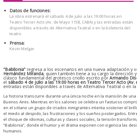
Datos de funciones:
La obra estrenará el sábado 4 de julio a las 19:00 horas en
Teatro Tercer Acto (Av. de Mayo 1158, CABA) y las entradas están
disponibles a través de Alternativa Teatral o en la boletería del
teatro.
Prensa:
Kevin Melgar
“Babilonia”
regresa a los escenarios en una nueva adaptación y ve
Hernández Miranda
, quien también tiene a su cargo la dirección
clásico fundamental del grotesco criollo escrito por
Armando Dis
el
sábado 4 de julio a las 19:00 horas
en
Teatro Tercer Acto (Av
entradas están disponibles a través de Alternativa Teatral o en la 
La historia transcurre durante una única noche en la mansión de una 
Buenos Aires. Mientras en los salones se celebra un fastuoso comp
en el sótano un grupo de criados inmigrantes intenta sostener el brill
el miedo al despido, las frustraciones y los sueños postergados. Ent
el choque de idiomas, culturas y clases sociales, la tensión transfo
“Babilonia”, donde el humor y el drama exponen con vigencia las desi
humanos.