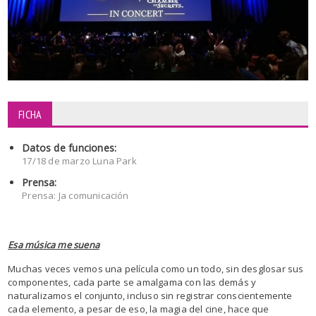
FICHA
Datos de funciones:
17/18 de marzo Luna Park
Prensa:
Prensa: Ja comunicación
Esa música me suena
Muchas veces vemos una película como un todo, sin desglosar sus
componentes, cada parte se amalgama con las demás y
naturalizamos el conjunto, incluso sin registrar conscientemente
cada elemento, a pesar de eso, la magia del cine, hace que