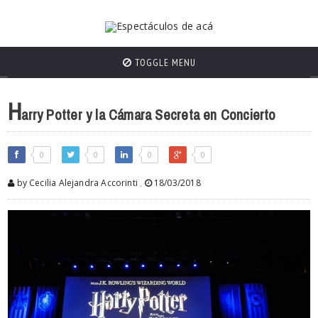
TOGGLE MENU
H
arry Potter y la Cámara Secreta en Concierto
0
0
0
0
by Cecilia Alejandra Accorinti
,
18/03/2018