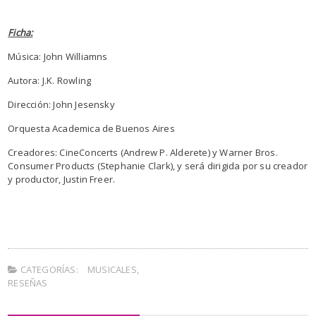
Ficha:
Música: John Williamns
Autora: J.K. Rowling
Dirección: John Jesensky
Orquesta Academica de Buenos Aires
Creadores: CineConcerts (Andrew P. Alderete) y Warner Bros.
Consumer Products (Stephanie Clark), y será dirigida por su creador
y productor, Justin Freer.
CATEGORÍAS:
MUSICALES
,
RESEÑAS