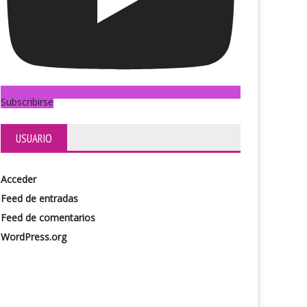
Subscribirse
USUARIO
Acceder
Feed de entradas
Feed de comentarios
a
La máscara de la fiebre amarilla
WordPress.org