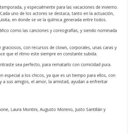
temporada, y especialmente para las vacaciones de invierno.
 Cada uno de los actores se destaca, tanto en la actuación,
uisita, en donde se ve la química generada entre todos.
áfico como las canciones y coreografías, y siendo nominada
aciosos, con recursos de clown, corporales, unas caras y
hace que el ritmo este siempre en constante subida.
traste sea perfecto, para rematarlo con comicidad pura.
n especial a los chicos, ya que es un tiempo para ellos, con
 a sus amigos, el amor, la amistad, ayudan a enfrentar
none, Laura Montini, Augusto Moreno, Justo Santillán y