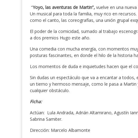
“
Yoyo, las aventuras de Martin”,
vuelve en una nueva 
Un musical para toda la familia, muy rico en recursos.
como el canto, las coreografías, una unión grupal exq
El poder de la comicidad, sumado al trabajo escenogr
a dos premios Hugo este año.
Una comedia con mucha energía, con momentos muy gr
posturas fascinantes, en donde el hilo de la historia 
Los momentos de duda e inquietudes hacen que el con
Sin dudas un espectáculo que va a encantar a todos, e
un tierno y hermoso mensaje, como le pasa a Martin y
cualquier obstáculo.
Ficha:
Actúan: Lula Andrada, Adrián Altamirano, Agustín Ian
Sabrina Samiter.
Dirección: Marcelo Albamonte