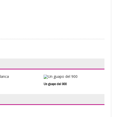
Un guapo del 900
Rot