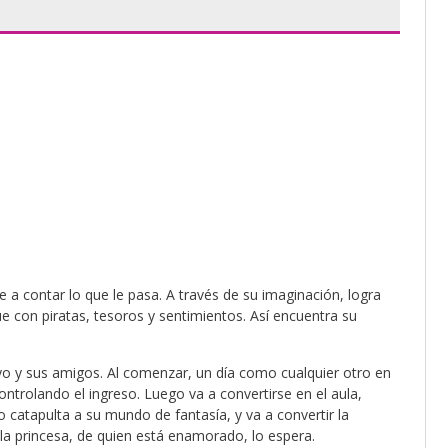
 a contar lo que le pasa. A través de su imaginación, logra
e con piratas, tesoros y sentimientos. Así encuentra su
 yoyo y sus amigos. Al comenzar, un día como cualquier otro en
ontrolando el ingreso. Luego va a convertirse en el aula,
 lo catapulta a su mundo de fantasía, y va a convertir la
la princesa, de quien está enamorado, lo espera.