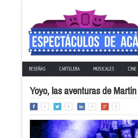
RESEÑAS
CARTELERA
MUSICALES
CINE
Yoyo, las aventuras de Martin
0
0
0
0