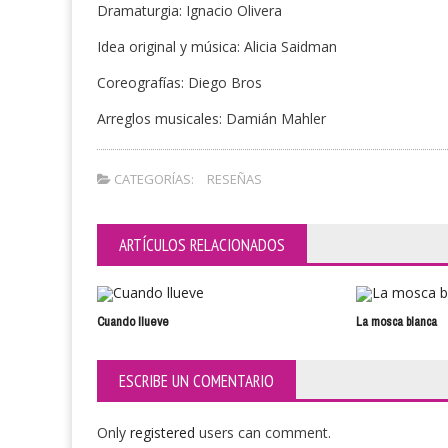
Dramaturgia: Ignacio Olivera
Idea original y música: Alicia Saidman
Coreografías: Diego Bros
Arreglos musicales: Damián Mahler
CATEGORÍAS:
RESEÑAS
ARTÍCULOS RELACIONADOS
Cuando llueve
La mosca blanca
ESCRIBE UN COMENTARIO
Only
registered
users can comment.