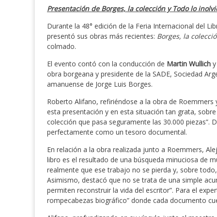
Presentación de
Borges, la colección
y Todo lo inolv
Durante la 48° edición de la Feria Internacional del Lib
presentó sus obras más recientes:
Borges, la colecci
colmado.
El evento contó con la conducción de
Martin Wullich
y 
obra borgeana y presidente de la SADE, Sociedad Arge
amanuense de Jorge Luis Borges.
Roberto Alifano, refiriéndose a la obra de Roemmers
esta presentación y en esta situación tan grata, sobre
colección que pasa seguramente las 30.000 piezas”. De
perfectamente como un tesoro documental.
En relación a la obra realizada junto a Roemmers, Alej
libro es el resultado de una búsqueda minuciosa de m
realmente que ese trabajo no se pierda y, sobre todo, 
Asimismo, destacó que no se trata de una simple acum
permiten reconstruir la vida del escritor”. Para el ex
rompecabezas biográfico” donde cada documento cuen