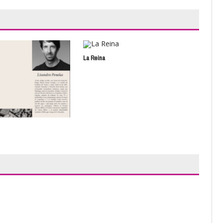
La Reina
Hist