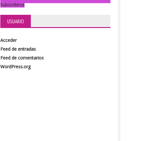
Subscribirse
USUARIO
Acceder
Feed de entradas
Feed de comentarios
WordPress.org