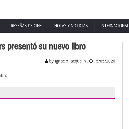
RESEÑAS DE CINE
NOTAS Y NOTICIAS
INTERNACIONAL
 presentó su nuevo libro
by Ignacio Jacquelin
,
15/05/2026