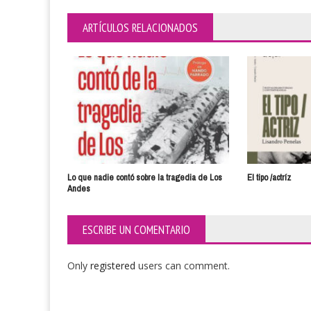
ARTÍCULOS RELACIONADOS
Lo que nadie contó sobre la tragedia de Los
El tipo /actríz
Andes
ESCRIBE UN COMENTARIO
Only
registered
users can comment.