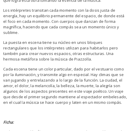
que logra esta obra tomando la esencia de la música.
Los intérpretes transitan cada momento con la dosis justa de
energía, hay un equilibrio permanente del espacio, de donde está
el foco en cada momento. Con cuerpos que danzan de forma
magnífica, haciendo que cada compás sea un momento único y
sublime.
La puesta en escena tiene su núcleo en unos bloques
rectangulares que los intérpretes utilizan para habitarlos pero
también para crear nuevos espacios, otras estructuras. Una
hermosa metáfora sobre la música de Piazzolla.
Cada escena tiene un color particular, dado por el vestuario como
por la iluminación, y transmite algo en especial. Hay climas que se
van jugando y entrelazando a lo largo de la función. La ciudad, el
amor, el dolor, la melancolía, la belleza, la muerte, la alegría son
algunos de los aspectos presentes en este viaje poético. Un viaje
que desde el primer segundo mantiene al espectador embelesado,
en el cual la música se hace cuerpo y laten en un mismo compás.
Ficha: