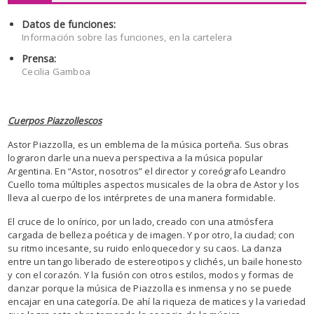
Datos de funciones:
Información sobre las funciones, en la cartelera
Prensa:
Cecilia Gamboa
Cuerpos Piazzollescos
Astor Piazzolla, es un emblema de la música porteña. Sus obras
lograron darle una nueva perspectiva a la música popular
Argentina. En “Astor, nosotros” el director y coreógrafo Leandro
Cuello toma múltiples aspectos musicales de la obra de Astor y los
lleva al cuerpo de los intérpretes de una manera formidable.
El cruce de lo onírico, por un lado, creado con una atmósfera
cargada de belleza poética y de imagen. Y por otro, la ciudad; con
su ritmo incesante, su ruido enloquecedor y su caos. La danza
entre un tango liberado de estereotipos y clichés, un baile honesto
y con el corazón. Y la fusión con otros estilos, modos y formas de
danzar porque la música de Piazzolla es inmensa y no se puede
encajar en una categoría. De ahí la riqueza de matices y la variedad