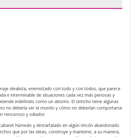
onaje idealista, enemistado con todo y con todos, que parece
lada e interminable de situaciones cada vez más penosas y
xtiende indefinido como un abismo. El Grincho tiene algunas
cómo no debería ser el mundo y cómo no deberían comportarse
er rencoroso y odiador.
n cabaret húmedo y destartalado en algún rincón abandonado
 hechos que por las ideas, construye y mantiene, a su manera,