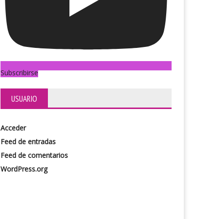
Subscribirse
USUARIO
Acceder
Feed de entradas
Feed de comentarios
WordPress.org