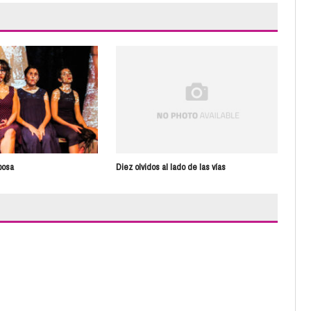
Nad
posa
Diez olvidos al lado de las vías