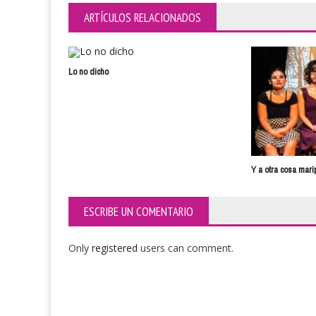
ARTÍCULOS RELACIONADOS
Lo no dicho
Y a otra cosa mari
ESCRIBE UN COMENTARIO
Only
registered
users can comment.