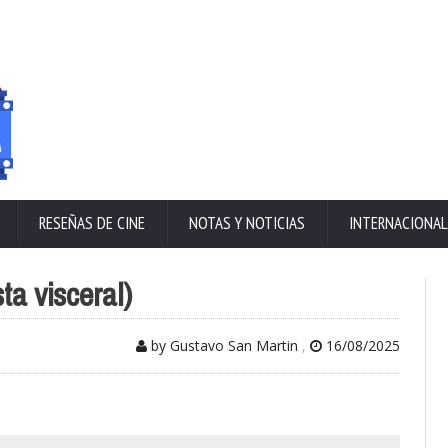
RESEÑAS DE CINE
NOTAS Y NOTICIAS
INTERNACIONAL
sta visceral)
by Gustavo San Martin
,
16/08/2025