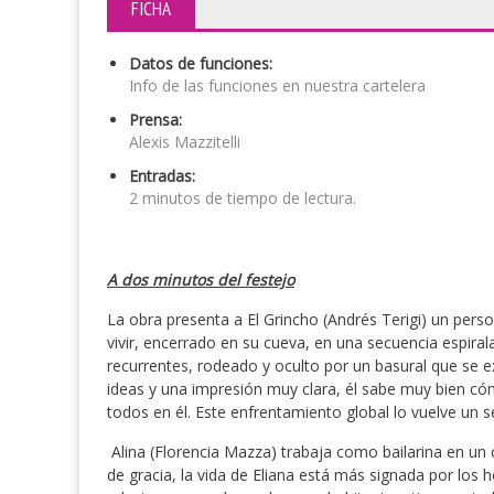
FICHA
Datos de funciones:
Info de las funciones en nuestra cartelera
Prensa:
Alexis Mazzitelli
Entradas:
2 minutos de tiempo de lectura.
A dos minutos del festejo
La obra presenta a El Grincho (Andrés Terigi) un pers
vivir, encerrado en su cueva, en una secuencia espira
recurrentes, rodeado y oculto por un basural que se e
ideas y una impresión muy clara, él sabe muy bien 
todos en él. Este enfrentamiento global lo vuelve un s
Alina (Florencia Mazza) trabaja como bailarina en u
de gracia, la vida de Eliana está más signada por los