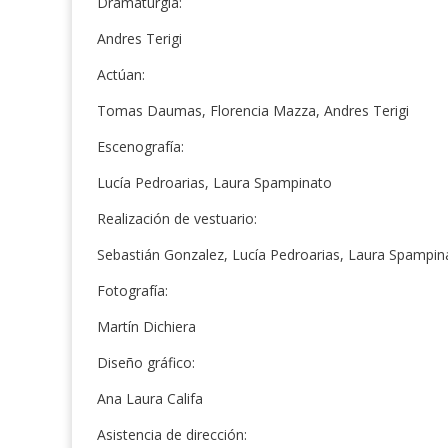
Dramaturgia:
Andres Terigi
Actúan:
Tomas Daumas, Florencia Mazza, Andres Terigi
Escenografía:
Lucía Pedroarias, Laura Spampinato
Realización de vestuario:
Sebastián Gonzalez, Lucía Pedroarias, Laura Spampi
Fotografía:
Martín Dichiera
Diseño gráfico:
Ana Laura Califa
Asistencia de dirección: