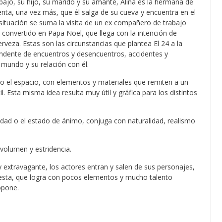
bajo, su hijo, su marido y su amante, Alina es la hermana de
nta, una vez más, que él salga de su cueva y encuentra en el
situación se suma la visita de un ex compañero de trabajo
onvertido en Papa Noel, que llega con la intención de
erveza. Estas son las circunstancias que plantea El 24 a la
rendente de encuentros y desencuentros, accidentes y
 mundo y su relación con él.
o el espacio, con elementos y materiales que remiten a un
 Esta misma idea resulta muy útil y gráfica para los distintos
vidad o el estado de ánimo, conjuga con naturalidad, realismo
 volumen y estridencia.
 y extravagante, los actores entran y salen de sus personajes,
sta, que logra con pocos elementos y mucho talento
opone.