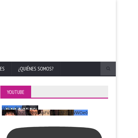
ES
¿QUIÉNES SOMOS?
YOUTUBE
Vídeo de YouTube
UCKqYjiZi7lzy6gqU6pFVFiA_A3EZ9JWWOe0