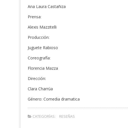
Ana Laura Castañiza
Prensa:
Alexis Mazzitelli
Producción:
Juguete Rabioso
Coreografía:
Florencia Mazza
Dirección:
Clara Charrúa
Género: Comedia dramatica
CATEGORÍAS:
RESEÑAS