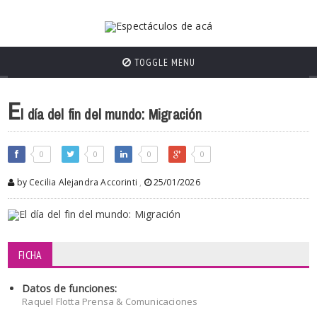
TOGGLE MENU
E
l día del fin del mundo: Migración
0
0
0
0
by Cecilia Alejandra Accorinti
,
25/01/2026
FICHA
Datos de funciones:
Raquel Flotta Prensa & Comunicaciones