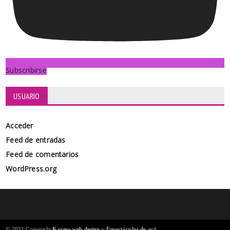
Subscribirse
USUARIO
Acceder
Feed de entradas
Feed de comentarios
WordPress.org
© 2021 Copyright
Karma web design
y
Espectáculos de acá
.