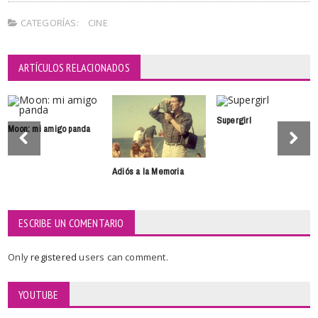
CATEGORÍAS:
CINE
ARTÍCULOS RELACIONADOS
Supergirl
Moon: mi amigo panda
Adiós a la Memoria
ESCRIBE UN COMENTARIO
Only
registered
users can comment.
YOUTUBE