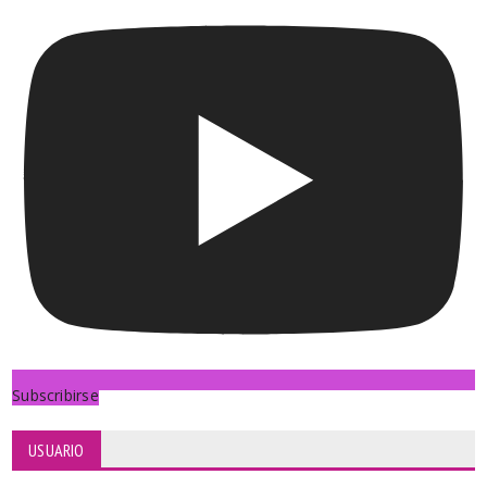
Subscribirse
USUARIO