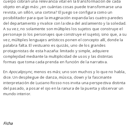
cuerpo cobran una relevancia vital en la transformación de cada
objeto en algo más: ¿en cuántas cosas puede transformarse una
revista, un sillón, una cortina? El juego se configura como un
posibilitador para que la imaginación expanda las cuatro paredes
del departamento y rivalice con la idea del aislamiento y la soledad.
A su vez, no solamente son múltiples los sujetos que construye el
personaje (o los personajes que construye el sujeto), sino que, a su
vez, múltiples lenguajes artísticos ponen el concepto allí, donde la
palabra falta. El vestuario es quizás, uno de los grandes
protagonistas de esta hazaña: limitado y simple, adquiere
complejidad mediante la multiplicidad de usos y las distintas
formas que toma cada prenda en función de la narrativa.
En
Apocalipsync
, menos es más; uno son muchos y lo que no habla,
dice. Un despliegue de danza, música, clown y la fascinante
interpretación de Luciano Rosso nos invita una perspectiva distinta
del pasado, a posar el ojo en la ranura de la puerta y observar un
mundo interior.
Ficha