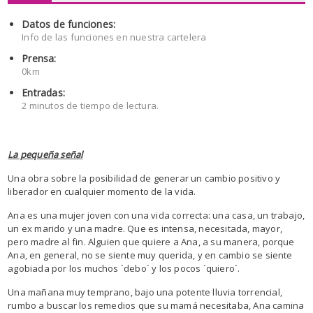
Datos de funciones:
Info de las funciones en nuestra cartelera
Prensa:
0km
Entradas:
2 minutos de tiempo de lectura.
La pequeña señal
Una obra sobre la posibilidad de generar un cambio positivo y
liberador en cualquier momento de la vida.
Ana es una mujer joven con una vida correcta: una casa, un trabajo,
un ex marido y una madre. Que es intensa, necesitada, mayor,
pero madre al fin. Alguien que quiere a Ana, a su manera, porque
Ana, en general, no se siente muy querida, y en cambio se siente
agobiada por los muchos ´debo´ y los pocos ´quiero´.
Una mañana muy temprano, bajo una potente lluvia torrencial,
rumbo a buscar los remedios que su mamá necesitaba, Ana camina