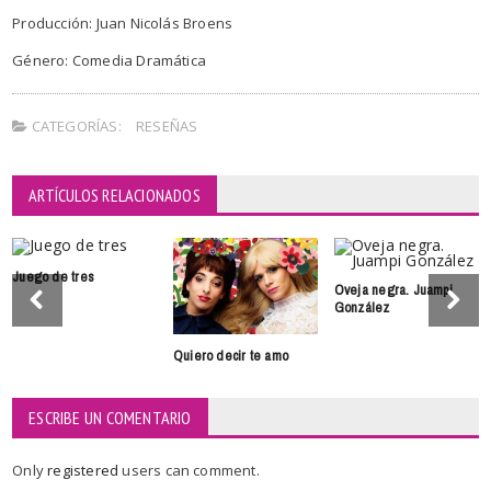
Producción: Juan Nicolás Broens
Género: Comedia Dramática
CATEGORÍAS:
RESEÑAS
ARTÍCULOS RELACIONADOS
Juego de tres
Oveja negra. Juampi
González
Quiero decir te amo
ESCRIBE UN COMENTARIO
Only
registered
users can comment.