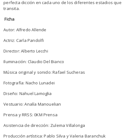
perfecta dicción en cada uno de los diferentes estadios que
transita.
Ficha
Autor: Alfredo Allende
Actriz: Carla Pandolfi
Director: Alberto Lecchi
Iluminación: Claudio Del Bianco
Música original y sonido: Rafael Sucheras
Fotografía: Nacho Lunadei
Diseño: Nahuel Lamoglia
Vestuario: Analía Manouelian
Prensa y RRSS: 0KM Prensa
Asistencia de dirección: Zulema Villalonga
Producción artística: Pablo Silva y Valeria Baranchuk