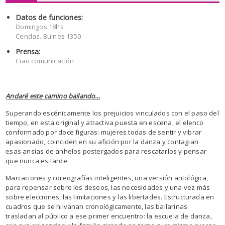
Datos de funciones:
Domingos 18hs
Cendas. Bulnes 1350
Prensa:
Ciao comunicación
Andaré este camino bailando…
Superando escénicamente los prejuicios vinculados con el paso del
tiempo, en esta original y atractiva puesta en escena, el elenco
conformado por doce figuras: mujeres todas de sentir y vibrar
apasionado, coinciden en su afición por la danza y contagian
esas ansias de anhelos postergados para rescatarlos y pensar
que nunca es tarde.
Marcaciones y coreografías inteligentes, una versión antológica,
para repensar sobre los deseos, las necesidades y una vez más
sobre elecciones, las limitaciones y las libertades. Estructurada en
cuadros que se hilvanan cronológicamente, las bailarinas
trasladan al público a ese primer encuentro: la escuela de danza,