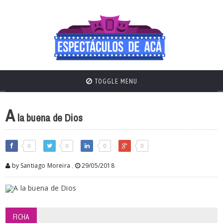
TOGGLE MENU
A
la buena de Dios
0
0
0
0
by Santiago Moreira
,
29/05/2018
FICHA