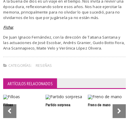
A la buena de dios es un viaje en el tiempo. Nos invita a revivir una
época dura, reflexionando sobre esos años. Nos hace ejercitar la
memoria, principalmente para no olvidar lo que sucedió, para no
olvidarnos de los que por jugársela ya no están más.
Ficha:
De Juan Ignacio Fernández, con la dirección de Tatiana Santana y
las actuaciones de José Escobar, Andrés Granier, Guido Botto Fiora,
Ana Scannapieco, Maite Velo y Verónica López Olivera.
CATEGORÍAS:
RESEÑAS
ARTÍCULOS RELACIONADOS
Filloas
Partido sorpresa
Freno de mano