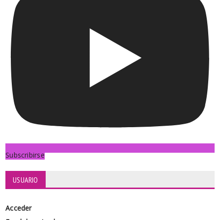
Subscribirse
USUARIO
Acceder