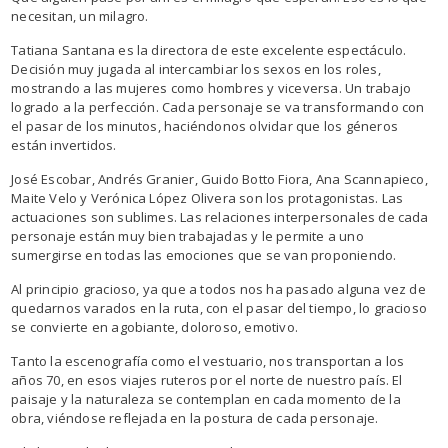
necesitan, un milagro.
Tatiana Santana es la directora de este excelente espectáculo.
Decisión muy jugada al intercambiar los sexos en los roles,
mostrando a las mujeres como hombres y viceversa. Un trabajo
logrado a la perfección. Cada personaje se va transformando con
el pasar de los minutos, haciéndonos olvidar que los géneros
están invertidos.
José Escobar, Andrés Granier, Guido Botto Fiora, Ana Scannapieco,
Maite Velo y Verónica López Olivera son los protagonistas. Las
actuaciones son sublimes. Las relaciones interpersonales de cada
personaje están muy bien trabajadas y le permite a uno
sumergirse en todas las emociones que se van proponiendo.
Al principio gracioso, ya que a todos nos ha pasado alguna vez de
quedarnos varados en la ruta, con el pasar del tiempo, lo gracioso
se convierte en agobiante, doloroso, emotivo.
Tanto la escenografía como el vestuario, nos transportan a los
años 70, en esos viajes ruteros por el norte de nuestro país. El
paisaje y la naturaleza se contemplan en cada momento de la
obra, viéndose reflejada en la postura de cada personaje.