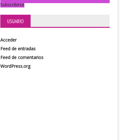
Subscribirse
USUARIO
Acceder
Feed de entradas
Feed de comentarios
WordPress.org