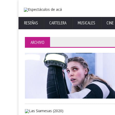
RESEÑAS
CARTELERA
MUSICALES
CINE
ARCHIVO