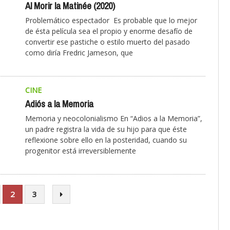
Al Morir la Matinée (2020)
Problemático espectador Es probable que lo mejor
de ésta película sea el propio y enorme desafío de
convertir ese pastiche o estilo muerto del pasado
como diría Fredric Jameson, que
CINE
Adiós a la Memoria
Memoria y neocolonialismo En “Adios a la Memoria”,
un padre registra la vida de su hijo para que éste
reflexione sobre ello en la posteridad, cuando su
progenitor está irreversiblemente
2
3