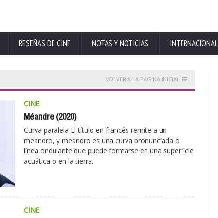
RESEÑAS DE CINE
NOTAS Y NOTICIAS
INTERNACIONAL
VOLVER A LA PÁGINA INICIAL
CINE
Méandre (2020)
Curva paralela El título en francés remite a un
meandro, y meandro es una curva pronunciada o
línea ondulante que puede formarse en una superficie
acuática o en la tierra.
CINE