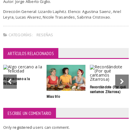
Autor: Jorge Alberto Giglio.
Dirección General: Lizardo Laphitz. Elenco: Agustina Saenz, Ariel
Leyra, Lucas Alvarez, Nicole Trasandes, Sabrina Cristovao.
CATEGORÍAS:
RESEÑAS
ARTÍCULOS RELACIONADOS
Algo cercano a la
felicidad
Recordándote (Por qué
cantamos Zitarrosa)
Miau trío
ESCRIBE UN COMENTARIO
Only
registered
users can comment.