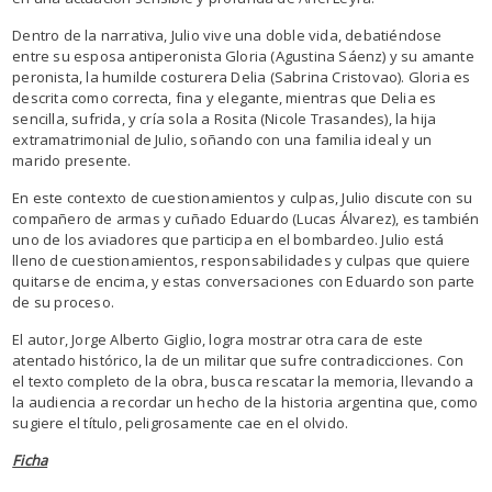
Dentro de la narrativa, Julio vive una doble vida, debatiéndose
entre su esposa antiperonista Gloria (Agustina Sáenz) y su amante
peronista, la humilde costurera Delia (Sabrina Cristovao). Gloria es
descrita como correcta, fina y elegante, mientras que Delia es
sencilla, sufrida, y cría sola a Rosita (Nicole Trasandes), la hija
extramatrimonial de Julio, soñando con una familia ideal y un
marido presente.
En este contexto de cuestionamientos y culpas, Julio discute con su
compañero de armas y cuñado Eduardo (Lucas Álvarez), es también
uno de los aviadores que participa en el bombardeo. Julio está
lleno de cuestionamientos, responsabilidades y culpas que quiere
quitarse de encima, y estas conversaciones con Eduardo son parte
de su proceso.
El autor, Jorge Alberto Giglio, logra mostrar otra cara de este
atentado histórico, la de un militar que sufre contradicciones. Con
el texto completo de la obra, busca rescatar la memoria, llevando a
la audiencia a recordar un hecho de la historia argentina que, como
sugiere el título, peligrosamente cae en el olvido.
Ficha