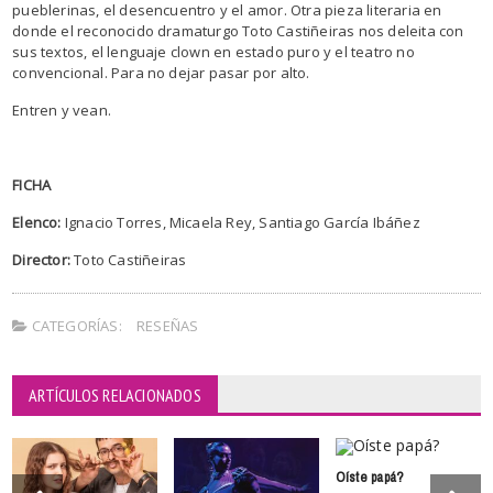
pueblerinas, el desencuentro y el amor. Otra pieza literaria en
donde el reconocido dramaturgo Toto Castiñeiras nos deleita con
sus textos, el lenguaje clown en estado puro y el teatro no
convencional. Para no dejar pasar por alto.
Entren y vean.
FICHA
Elenco:
Ignacio Torres, Micaela Rey, Santiago García Ibáñez
Director:
Toto Castiñeiras
CATEGORÍAS:
RESEÑAS
ARTÍCULOS RELACIONADOS
Oíste papá?