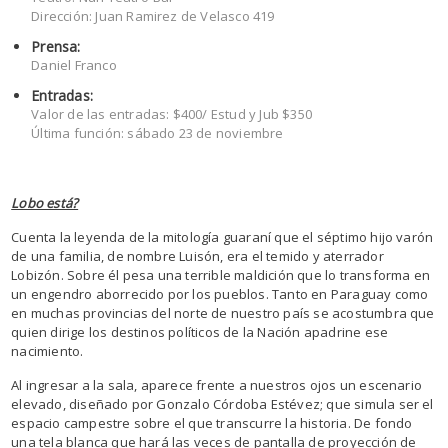
Dirección: Juan Ramirez de Velasco 419
Prensa:
Daniel Franco
Entradas:
Valor de las entradas: $400/ Estud y Jub $350
Última función: sábado 23 de noviembre
Lobo está?
Cuenta la leyenda de la mitología guaraní que el séptimo hijo varón
de una familia, de nombre Luisón, era el temido y aterrador
Lobizón. Sobre él pesa una terrible maldición que lo transforma en
un engendro aborrecido por los pueblos. Tanto en Paraguay como
en muchas provincias del norte de nuestro país se acostumbra que
quien dirige los destinos políticos de la Nación apadrine ese
nacimiento.
Al ingresar a la sala, aparece frente a nuestros ojos un escenario
elevado, diseñado por Gonzalo Córdoba Estévez; que simula ser el
espacio campestre sobre el que transcurre la historia. De fondo
una tela blanca que hará las veces de pantalla de proyección de