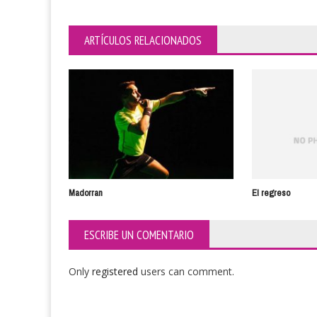
ARTÍCULOS RELACIONADOS
Madorran
El regreso
ESCRIBE UN COMENTARIO
Only
registered
users can comment.