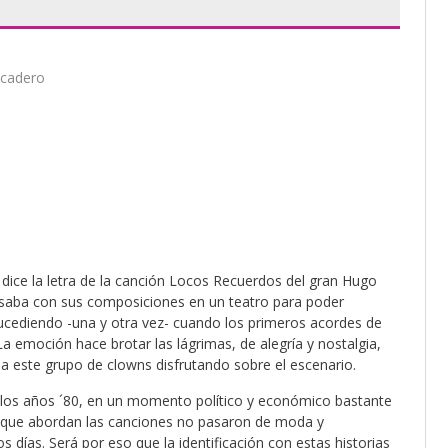
icadero
dice la letra de la canción Locos Recuerdos del gran Hugo
asaba con sus composiciones en un teatro para poder
sucediendo -una y otra vez- cuando los primeros acordes de
a emoción hace brotar las lágrimas, de alegría y nostalgia,
 a este grupo de clowns disfrutando sobre el escenario.
e los años ´80, en un momento político y económico bastante
as que abordan las canciones no pasaron de moda y
días. Será por eso que la identificación con estas historias