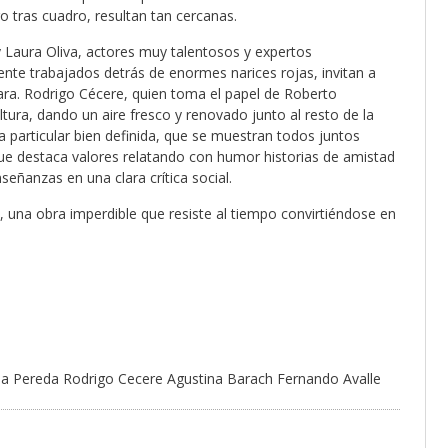
 tras cuadro, resultan tan cercanas.
y Laura Oliva, actores muy talentosos y expertos
te trabajados detrás de enormes narices rojas, invitan a
ara. Rodrigo Cécere, quien toma el papel de Roberto
tura, dando un aire fresco y renovado junto al resto de la
a particular bien definida, que se muestran todos juntos
e destaca valores relatando con humor historias de amistad
eñanzas en una clara crítica social.
, una obra imperdible que resiste al tiempo convirtiéndose en
.
via Pereda Rodrigo Cecere Agustina Barach Fernando Avalle