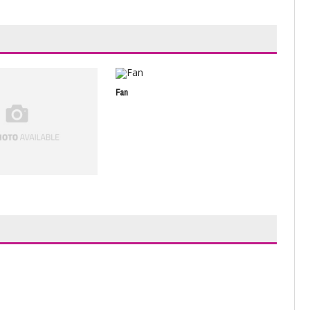
Fan
Toma