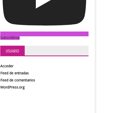
Subscribirse
USUARIO
Acceder
Feed de entradas
Feed de comentarios
WordPress.org