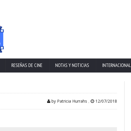
RESEÑAS DE CINE
NOTAS Y NOTICIAS
INTERNACIONAL
by Patricia Hurrahs
,
12/07/2018