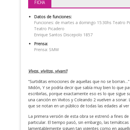
FICHA
Datos de funciones:
Funciones: de martes a domingo 15:30hs Teatro P
Teatro Picadero
Enrique Santos Discepolo 1857
Prensa:
Prensa: SMW
Vivos, vivitos, vivan!!
“Surtiditas emociones de aquellas que no se borran…” 
Midón, Y se podría decir que sabía muy bien lo que p
escribirlas, porque exactamente eso es lo que sigue 
una canción en Vivitos y Coleando 2 vuelven a sonar. L
que se notan en un público de todas las edades al ver
La primera versión de esta obra se estrenó a fines d
particular. El tiempo pasó, sin embargo, las temátic
lamentablemente siguen tan vigentes como en aquellos 