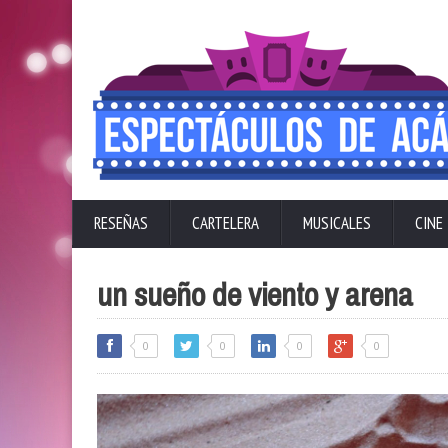
RESEÑAS
CARTELERA
MUSICALES
CINE
un sueño de viento y arena
0
0
0
0