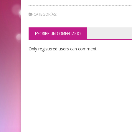
CATEGORÍAS:
ESCRIBE UN COMENTARIO
Only
registered
users can comment.