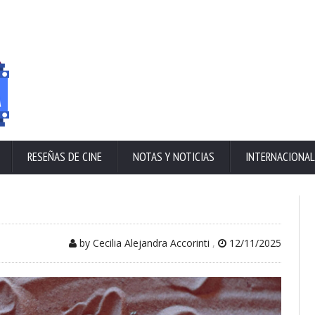
RESEÑAS DE CINE
NOTAS Y NOTICIAS
INTERNACIONAL
by Cecilia Alejandra Accorinti
,
12/11/2025