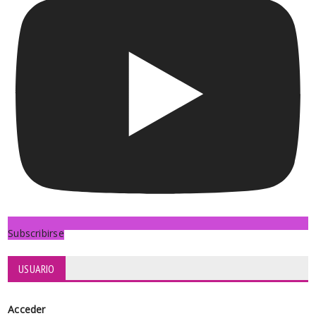
Subscribirse
USUARIO
Acceder