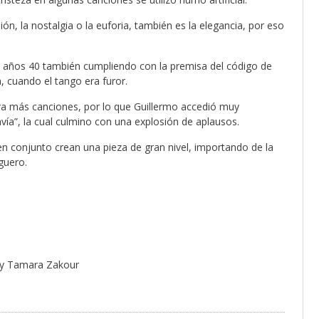
ón, la nostalgia o la euforia, también es la elegancia, por eso
os años 40 también cumpliendo con la premisa del código de
, cuando el tango era furor.
mara más canciones, por lo que Guillermo accedió muy
”, la cual culmino con una explosión de aplausos.
n conjunto crean una pieza de gran nivel, importando de la
guero.
o y Tamara Zakour