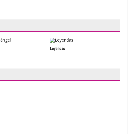
Leyendas
Secr