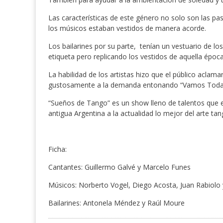
Las características de este género no solo son las pasi
los músicos estaban vestidos de manera acorde.
Los bailarines por su parte, tenían un vestuario de l
etiqueta pero replicando los vestidos de aquella época
La habilidad de los artistas hizo que el público acla
gustosamente a la demanda entonando “Vamos Todavía
“Sueños de Tango” es un show lleno de talentos que e
antigua Argentina a la actualidad lo mejor del arte tan
Ficha:
Cantantes: Guillermo Galvé y Marcelo Funes
Músicos: Norberto Vogel, Diego Acosta, Juan Rabiol
Bailarines: Antonela Méndez y Raúl Moure