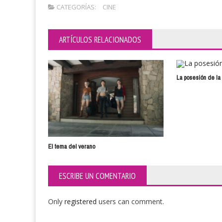
CATEGORÍAS:
CINE
ARTÍCULOS RELACIONADOS
La posesión de l
El tema del verano
ESCRIBE UN COMENTARIO
Only
registered
users can comment.