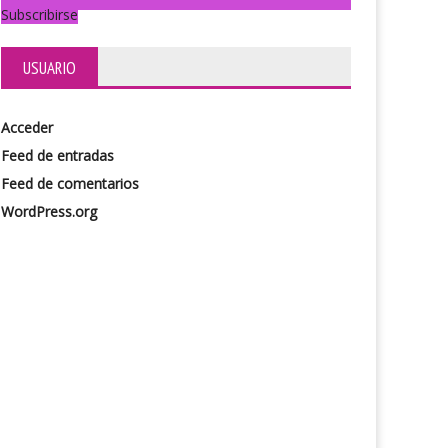
Subscribirse
USUARIO
Acceder
Feed de entradas
Feed de comentarios
WordPress.org