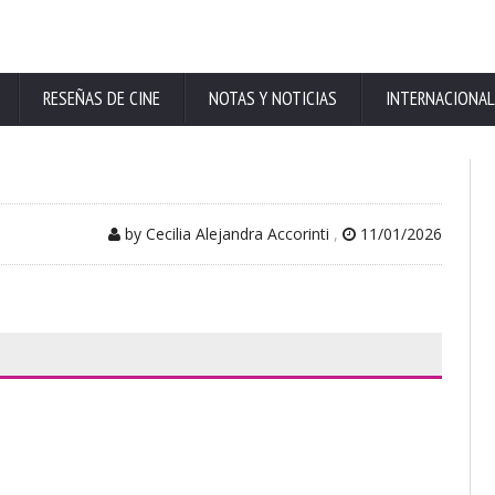
RESEÑAS DE CINE
NOTAS Y NOTICIAS
INTERNACIONAL
by Cecilia Alejandra Accorinti
,
11/01/2026