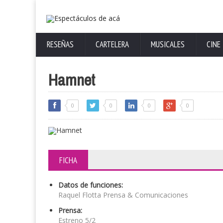
RESEÑAS
CARTELERA
MUSICALES
CINE
Hamnet
0
0
0
0
FICHA
Datos de funciones:
Raquel Flotta Prensa & Comunicaciones
Prensa:
Estreno 5/2