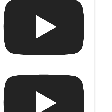
a Baby (2020)
Te van a matar