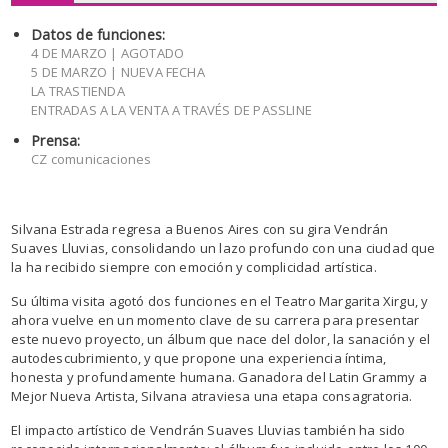
Datos de funciones:
4 DE MARZO | AGOTADO
5 DE MARZO | NUEVA FECHA
LA TRASTIENDA
ENTRADAS A LA VENTA A TRAVÉS DE PASSLINE
Prensa:
CZ comunicaciones
Silvana Estrada regresa a Buenos Aires con su gira Vendrán
Suaves Lluvias, consolidando un lazo profundo con una ciudad que
la ha recibido siempre con emoción y complicidad artística.
Su última visita agotó dos funciones en el Teatro Margarita Xirgu, y
ahora vuelve en un momento clave de su carrera para presentar
este nuevo proyecto, un álbum que nace del dolor, la sanación y el
autodescubrimiento, y que propone una experiencia íntima,
honesta y profundamente humana. Ganadora del Latin Grammy a
Mejor Nueva Artista, Silvana atraviesa una etapa consagratoria.
El impacto artístico de Vendrán Suaves Lluvias también ha sido