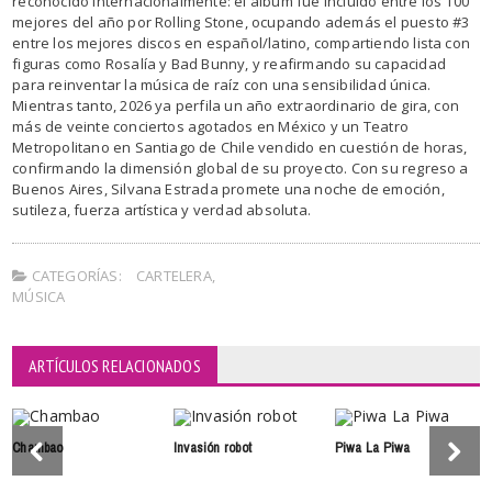
reconocido internacionalmente: el álbum fue incluido entre los 100
mejores del año por Rolling Stone, ocupando además el puesto #3
entre los mejores discos en español/latino, compartiendo lista con
figuras como Rosalía y Bad Bunny, y reafirmando su capacidad
para reinventar la música de raíz con una sensibilidad única.
Mientras tanto, 2026 ya perfila un año extraordinario de gira, con
más de veinte conciertos agotados en México y un Teatro
Metropolitano en Santiago de Chile vendido en cuestión de horas,
confirmando la dimensión global de su proyecto. Con su regreso a
Buenos Aires, Silvana Estrada promete una noche de emoción,
sutileza, fuerza artística y verdad absoluta.
CATEGORÍAS:
CARTELERA
,
MÚSICA
ARTÍCULOS RELACIONADOS
Chambao
Invasión robot
Piwa La Piwa