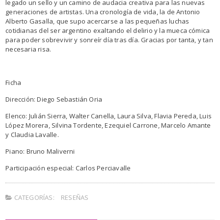
legado un sello y un camino de audacia creativa para las nuevas
generaciones de artistas. Una cronología de vida, la de Antonio
Alberto Gasalla, que supo acercarse a las pequeñas luchas
cotidianas del ser argentino exaltando el delirio y la mueca cómica
para poder sobrevivir y sonreír día tras día. Gracias por tanta, y tan
necesaria risa.
Ficha
Dirección: Diego Sebastián Oria
Elenco: Julián Sierra, Walter Canella, Laura Silva, Flavia Pereda, Luis
López Morera, Silvina Tordente, Ezequiel Carrone, Marcelo Amante
y Claudia Lavalle.
Piano: Bruno Maliverni
Participación especial: Carlos Perciavalle
CATEGORÍAS:
RESEÑAS