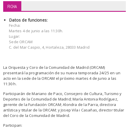
FICHA
Datos de funciones:
Fecha:
Martes 4 de junio a las 11:30h.
Lugar:
Sede ORCAM
C. del Mar Caspio, 4, Hortaleza, 28033 Madrid
La Orquesta y Coro de la Comunidad de Madrid (ORCAM)
presentará la programación de su nueva temporada 24/25 en un
acto en la sede de la ORCAM el próximo martes 4 de junio a las
11:30 h.
Participarán de Mariano de Paco, Consejero de Cultura, Turismo y
Deportes de la Comunidad de Madrid; María Antonia Rodríguez,
gerente de la Fundación ORCAM; Alondra de la Parra, directora
artística y titular de la ORCAM; y Josep Vila i Casañas, director titular
del Coro de la Comunidad de Madrid.
Participan: