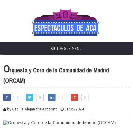
TOGGLE MENU
O
rquesta y Coro de la Comunidad de Madrid
(ORCAM)
0
0
0
0
by Cecilia Alejandra Accorinti
,
31/05/2024