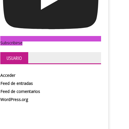
Subscribirse
USUARIO
Acceder
Feed de entradas
Feed de comentarios
WordPress.org