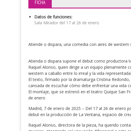
FICHA
Datos de funciones:
Sala Mirador del 17 al 26 de enero
Atiende o dispara, una comedia con aires de western so
Atienda o dispara supone el debut como productora te
Raquel Alonso, quien dirige a un equipo plenamente 
western a caballo entre lo irreal y la vida representada
El texto, firmado por la dramaturga Cristina Redondo
cansada de escuchar cómo debe enfrentar una vida con
El montaje, que se estrenó en el teatro Quique San Fr
de enero
Madrid, 7 de enero de 2025 – Del 17 al 26 de enero pod
debut en la producción de La Ventana, espacio de crea
Raquel Alonso, directora de la pieza, ha querido con