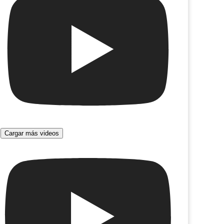
Cargar más videos
Paula Prieto
 Mirador (marzo)