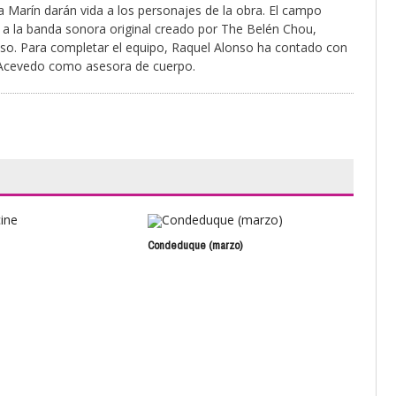
 Marín darán vida a los personajes de la obra. El campo
 a la banda sonora original creado por The Belén Chou,
nso. Para completar el equipo, Raquel Alonso ha contado con
 Acevedo como asesora de cuerpo.
Condeduque (marzo)
Sala