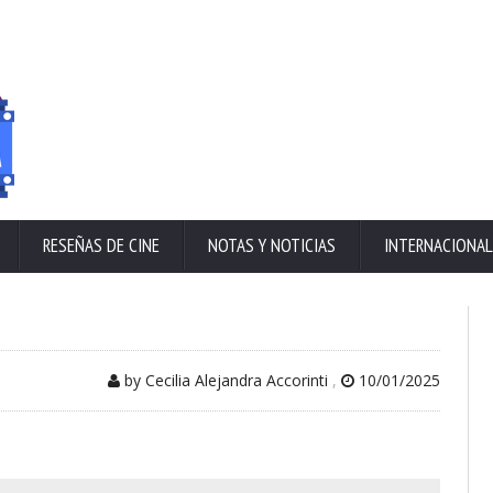
RESEÑAS DE CINE
NOTAS Y NOTICIAS
INTERNACIONAL
by Cecilia Alejandra Accorinti
,
10/01/2025