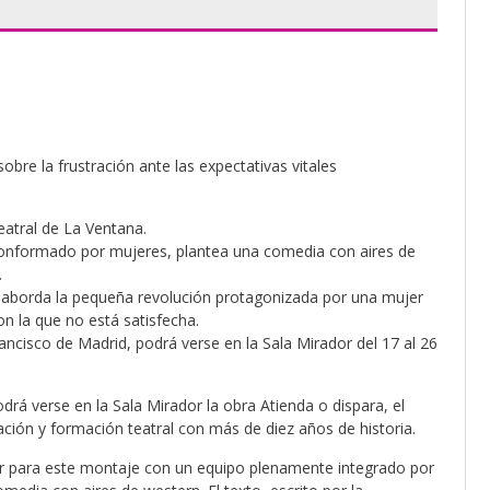
bre la frustración ante las expectativas vitales
atral de La Ventana.
conformado por mujeres, plantea una comedia con aires de
.
, aborda la pequeña revolución protagonizada por una mujer
 la que no está satisfecha.
ancisco de Madrid, podrá verse en la Sala Mirador del 17 al 26
rá verse en la Sala Mirador la obra Atienda o dispara, el
ción y formación teatral con más de diez años de historia.
tar para este montaje con un equipo plenamente integrado por