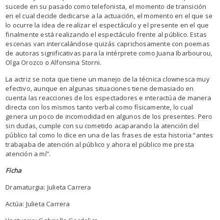
sucede en su pasado como telefonista, el momento de transición
en el cual decide dedicarse a la actuación, el momento en el que se
lo ocurre la idea de realizar el espectáculo y el presente en el que
finalmente está realizando el espectáculo frente al público. Estas
escenas van intercalándose quizás caprichosamente con poemas
de autoras significativas para la intérprete como Juana Ibarbourou,
Olga Orozco o Alfonsina Storni.
La actriz se nota que tiene un manejo de la técnica clownesca muy
efectivo, aunque en algunas situaciones tiene demasiado en
cuenta las reacciones de los espectadores e interactúa de manera
directa con los mismos tanto verbal como físicamente, lo cual
genera un poco de incomodidad en algunos de los presentes. Pero
sin dudas, cumple con su cometido acaparando la atención del
público tal como lo dice en una de las frases de esta historia “antes
trabajaba de atención al público y ahora el público me presta
atención a mí”.
Ficha
Dramaturgia: Julieta Carrera
Actúa: Julieta Carrera