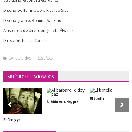
Vestuario: Gabriella Gerdelics
Diseño De Iluminación: Ricardo Sica
Diseño gráfico: Romina Salerno
Asistencia de dirección: Julieta Álvarez
Dirección: Julieta Carrera
CATEGORÍAS:
RESEÑAS
ARTÍCULOS RELACIONADOS
El botella
Al bárbaro le doy paz
El Che y yo