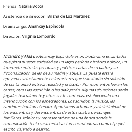
Prensa:
Natalia Bocca
Asistencia de dirección:
Brizna de Luz Martinez
Dramaturgia:
Amancay Espíndola
Dirección:
Virginia Lombardo
Nicandro y Alda
de Amancay Espindola es un biodarama encantador
que pinta nuestra sociedad en un largo período histórico político, un
intertexto entre las preciosas y poéticas cartas de su padre y su
ficcionalización de las de su madre y abuela. La puesta estará
apoyada exclusivamente en los actores que transitarán sin solución
de continuidad entre la realidad y la ficción. Por momentos leerán las
cartas, otros las escribirán o las dialogarán. Algunas situaciones serán
jugadas teatralmente y otras serán contadas, estableciendo una
interlocución con los espectadores. Los sonidos, la música, las
canciones habitan el relato. Apuntamos al humor y a la intimidad de
los encuentros y desencuentros de estos cuatro personajes
familiares, icónicos y representativos de una época donde la
comunicación tenía características tan encantadoras como el papel
escrito viajando a destino.