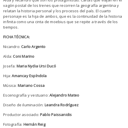
vagón postal de los trenes que recorren la geografía argentina y
relatan la historia personal y los procesos del país. El cuarto
personaje es la hija de ambos, que es la continuidad de la historia
infinita como una cinta de moebius que se repite a través de los
tiempos.
FICHA TÉCNICA:
Nicandro:
Carlo Argento
Alda:
Coni Marino
Josefa:
Maria Nydia Ursi Ducó
Hija:
Amancay Espíndola
Música:
Mariano Cossa
Escenografía y vestuario:
Alejandro Mateo
Diseño de iluminación:
Leandra Rodríguez
Productor asociado:
Pablo Paissanidis
Fotografía:
Hernán Reig