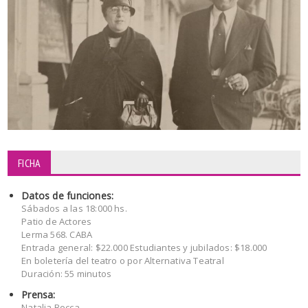
FICHA
Datos de funciones:
Sábados a las 18:000 hs.
Patio de Actores
Lerma 568. CABA
Entrada general: $22.000 Estudiantes y jubilados: $18.000
En boletería del teatro o por Alternativa Teatral
Duración: 55 minutos
Prensa:
Natalia Bocca