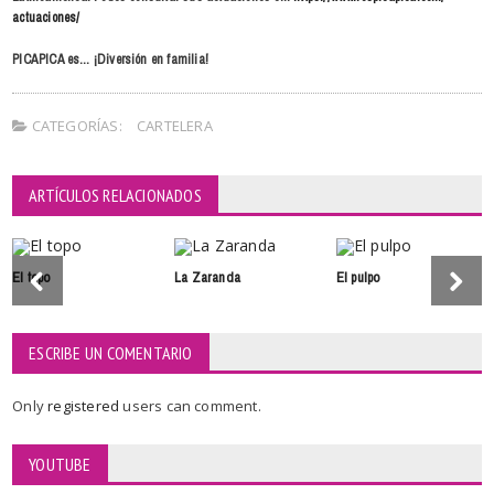
actuaciones/
PICAPICA es… ¡Diversión en familia!
CATEGORÍAS:
CARTELERA
ARTÍCULOS RELACIONADOS
El topo
La Zaranda
El pulpo
ESCRIBE UN COMENTARIO
Only
registered
users can comment.
YOUTUBE