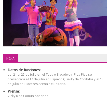
FICHA
Datos de funciones:
del 21 al 25 de julio en el Teatro Broadway, Pica Pica se
presentará el 17 de julio en Espacio Quality de Córdoba y el 18
de Julio en Bioceres Arena de Rosario.
Prensa:
Vicky Roa Comunicaciones