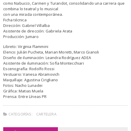
como Nabucco, Carmen y Turandot, consolidando una carrera que
combina lo teatral y lo musical
con una mirada contemporánea.
Ficha técnica
Dirección: Gabriel Villalba
Asistente de dirección: Gabriela Arata
Producción: Jumaro
Libreto: Virginia Flammini
Elenco: Julián Pucheta, Marian Moretti, Marco Gianoli
Diseño de iluminación: Leandra Rodríguez ADEA
Asistente de iluminación: Sofía Montecchiari
Escenografía: Rodolfo Rossi
Vestuario: Vanesa Abramovich
Maquillaje: Agustina Cirigliano
Fotos: Nacho Lunadei
Gráfica: Matias Muela
Prensa: Entre Líneas PR
CATEGORÍAS:
CARTELERA