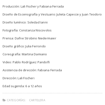
Producción: Lali Fischer y Fabiana Ferrada
Diseño de Escenografía y Vestuario: Julieta Capecce y Juan Teodoro
Diseño lumínico: Soledad Ianni
Fotografía: Constanza Niscovolos
Prensa: Dafne Strobino Niedermaier
Diseño gráfico: Julia Ferrondo
Coreografía: Martina Damiano
Video: Pablo Rodríguez Pandolfi
Asistencia de dirección: Fabiana Ferrada
Dirección: Lali Fischeri
Edad sugerida: 6 a 12 años
CATEGORÍAS:
CARTELERA