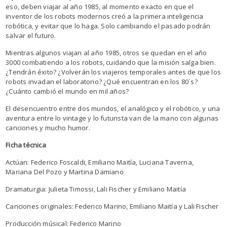
eso, deben viajar al año 1985, al momento exacto en que el
inventor de los robots modernos creó a la primera inteligencia
robótica, y evitar que lo haga. Solo cambiando el pasado podrán
salvar el futuro.
Mientras algunos viajan al año 1985, otros se quedan en el año
3000 combatiendo a los robots, cuidando que la misión salga bien.
¿Tendrán éxito? ¿Volverán los viajeros temporales antes de que los
robots invadan el laboratorio? ¿Qué encuentran en los 80´s?
¿Cuánto cambió el mundo en mil años?
El desencuentro entre dos mundos, el analógico y el robótico, y una
aventura entre lo vintage y lo futurista van de la mano con algunas
canciones y mucho humor.
Ficha técnica
Actúan: Federico Foscaldi, Emiliano Maitía, Luciana Taverna,
Mariana Del Pozo y Martina Damiano
Dramaturgia: Julieta Timossi, Lali Fischer y Emiliano Maitía
Canciones originales: Federico Marino, Emiliano Maitía y Lali Fischer
Producción músical: Federico Marino