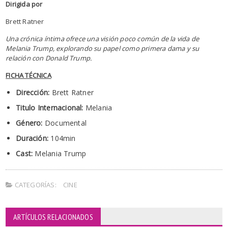
Dirigida por
Brett Ratner
Una crónica íntima ofrece una visión poco común de la vida de
Melania Trump, explorando su papel como primera dama y su
relación con Donald Trump.
FICHA TÉCNICA
Dirección:
Brett Ratner
Titulo Internacional:
Melania
Género:
Documental
Duración:
104min
Cast:
Melania Trump
CATEGORÍAS:
CINE
ARTÍCULOS RELACIONADOS