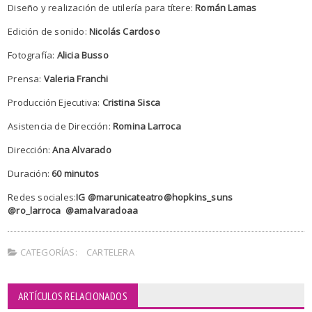
Diseño y realización de utilería para títere:
Román Lamas
Edición de sonido:
Nicolás Cardoso
Fotografía:
Alicia Busso
Prensa:
Valeria Franchi
Producción Ejecutiva:
Cristina Sisca
Asistencia de Dirección:
Romina Larroca
Dirección:
Ana Alvarado
Duración:
60 minutos
Redes sociales:
IG @marunicateatro@hopkins_suns
@ro_larroca @amalvaradoaa
CATEGORÍAS:
CARTELERA
ARTÍCULOS RELACIONADOS