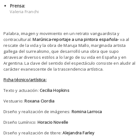
Prensa:
Valeria Franchi
Palabra, imagen y movimiento en un retrato vanguardista y
contracultural.
Marúnica-reportaje a una pintora española-
va al
rescate de la vida y la obra de Maruja Mallo, marginada artista
gallega del surrealismo, que desarrolló una obra que supo
atravesar diversos estilos a lo largo de su vida en España y en
Argentina. La clave del sentido del espectáculo consiste en aludir al
carácter evanescente de la trascendencia artística.
Ficha técnico/artística:
Texto y actuación:
Cecilia Hopkins
Vestuario:
Roxana Ciordia
Diseño y realización de imágenes:
Romina Larroca
Diseño Lumínico:
Horacio Novelle
Diseño y realización de títere:
Alejandra Farley