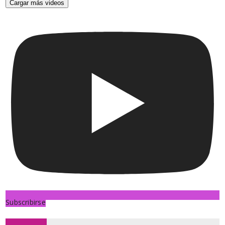
Cargar más videos
Subscribirse