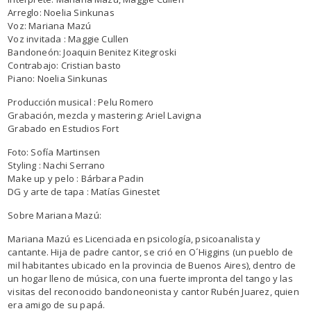
Arreglo: Noelia Sinkunas
Voz: Mariana Mazú
Voz invitada : Maggie Cullen
Bandoneón: Joaquin Benitez Kitegroski
Contrabajo: Cristian basto
Piano: Noelia Sinkunas
Producción musical : Pelu Romero
Grabación, mezcla y mastering: Ariel Lavigna
Grabado en Estudios Fort
Foto: Sofía Martinsen
Styling : Nachi Serrano
Make up y pelo : Bárbara Padin
DG y arte de tapa : Matías Ginestet
Sobre Mariana Mazú:
Mariana Mazú es Licenciada en psicología, psicoanalista y
cantante. Hija de padre cantor, se crió en O´Higgins (un pueblo de
mil habitantes ubicado en la provincia de Buenos Aires), dentro de
un hogar lleno de música, con una fuerte impronta del tango y las
visitas del reconocido bandoneonista y cantor Rubén Juarez, quien
era amigo de su papá.