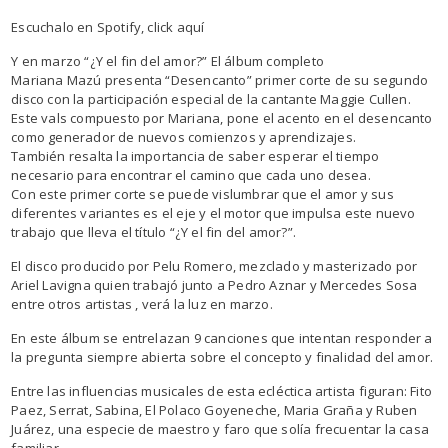
Escuchalo en Spotify, click aquí
Y en marzo “¿Y el fin del amor?” El álbum completo
Mariana Mazú presenta “Desencanto” primer corte de su segundo
disco con la participación especial de la cantante Maggie Cullen.
Este vals compuesto por Mariana, pone el acento en el desencanto
como generador de nuevos comienzos y aprendizajes.
También resalta la importancia de saber esperar el tiempo
necesario para encontrar el camino que cada uno desea.
Con este primer corte se puede vislumbrar que el amor y sus
diferentes variantes es el eje y el motor que impulsa este nuevo
trabajo que lleva el título “¿Y el fin del amor?”.
El disco producido por Pelu Romero, mezclado y masterizado por
Ariel Lavigna quien trabajó junto a Pedro Aznar y Mercedes Sosa
entre otros artistas , verá la luz en marzo.
En este álbum se entrelazan 9 canciones que intentan responder a
la pregunta siempre abierta sobre el concepto y finalidad del amor.
Entre las influencias musicales de esta ecléctica artista figuran: Fito
Paez, Serrat, Sabina, El Polaco Goyeneche, Maria Graña y Ruben
Juárez, una especie de maestro y faro que solía frecuentar la casa
familiar.