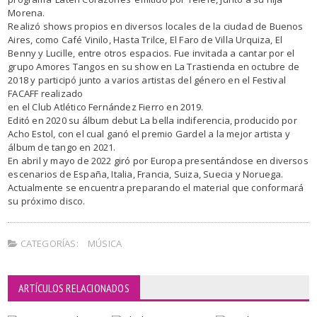
Morena.
Realizó shows propios en diversos locales de la ciudad de Buenos
Aires, como Café Vinilo, Hasta Trilce, El Faro de Villa Urquiza, El
Benny y Lucille, entre otros espacios. Fue invitada a cantar por el
grupo Amores Tangos en su show en La Trastienda en octubre de
2018 y participó junto a varios artistas del género en el Festival
FACAFF realizado
en el Club Atlético Fernández Fierro en 2019.
Editó en 2020 su álbum debut La bella indiferencia, producido por
Acho Estol, con el cual ganó el premio Gardel a la mejor artista y
álbum de tango en 2021.
En abril y mayo de 2022 giró por Europa presentándose en diversos
escenarios de España, Italia, Francia, Suiza, Suecia y Noruega.
Actualmente se encuentra preparando el material que conformará
su próximo disco.
CATEGORÍAS:
MÚSICA
ARTÍCULOS RELACIONADOS