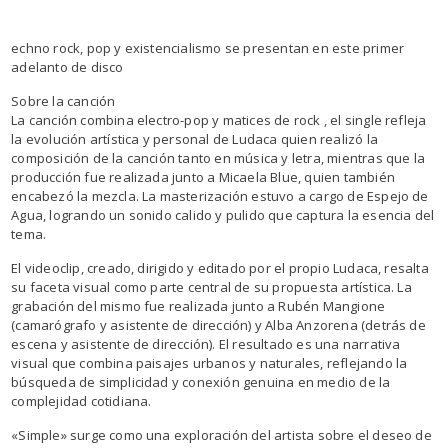
echno rock, pop y existencialismo se presentan en este primer
adelanto de disco
Sobre la canción
La canción combina electro-pop y matices de rock , el single refleja
la evolución artística y personal de Ludaca quien realizó la
composición de la canción tanto en música y letra, mientras que la
producción fue realizada junto a Micaela Blue, quien también
encabezó la mezcla. La masterización estuvo a cargo de Espejo de
Agua, logrando un sonido calido y pulido que captura la esencia del
tema.
El videoclip, creado, dirigido y editado por el propio Ludaca, resalta
su faceta visual como parte central de su propuesta artística. La
grabación del mismo fue realizada junto a Rubén Mangione
(camarógrafo y asistente de dirección) y Alba Anzorena (detrás de
escena y asistente de dirección). El resultado es una narrativa
visual que combina paisajes urbanos y naturales, reflejando la
búsqueda de simplicidad y conexión genuina en medio de la
complejidad cotidiana.
«Simple» surge como una exploración del artista sobre el deseo de