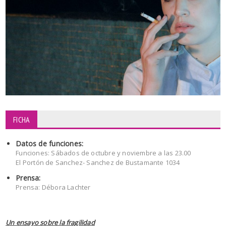
FICHA
Datos de funciones:
Funciones: Sábados de octubre y noviembre a las 23.00
El Portón de Sanchez- Sanchez de Bustamante 1034
Prensa:
Prensa: Débora Lachter
Un ensayo sobre la fragilidad