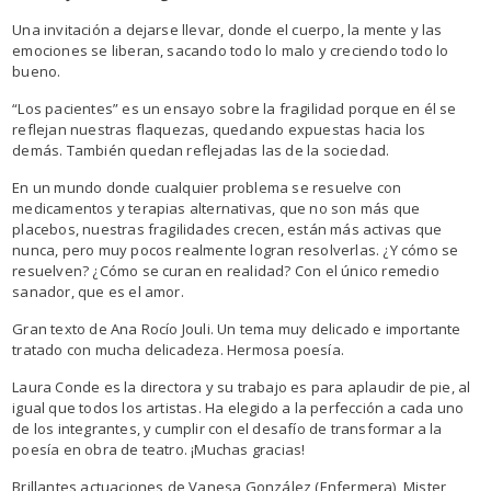
Una invitación a dejarse llevar, donde el cuerpo, la mente y las
emociones se liberan, sacando todo lo malo y creciendo todo lo
bueno.
“Los pacientes” es un ensayo sobre la fragilidad porque en él se
reflejan nuestras flaquezas, quedando expuestas hacia los
demás. También quedan reflejadas las de la sociedad.
En un mundo donde cualquier problema se resuelve con
medicamentos y terapias alternativas, que no son más que
placebos, nuestras fragilidades crecen, están más activas que
nunca, pero muy pocos realmente logran resolverlas. ¿Y cómo se
resuelven? ¿Cómo se curan en realidad? Con el único remedio
sanador, que es el amor.
Gran texto de Ana Rocío Jouli. Un tema muy delicado e importante
tratado con mucha delicadeza. Hermosa poesía.
Laura Conde es la directora y su trabajo es para aplaudir de pie, al
igual que todos los artistas. Ha elegido a la perfección a cada uno
de los integrantes, y cumplir con el desafío de transformar a la
poesía en obra de teatro. ¡Muchas gracias!
Brillantes actuaciones de Vanesa González (Enfermera), Mister