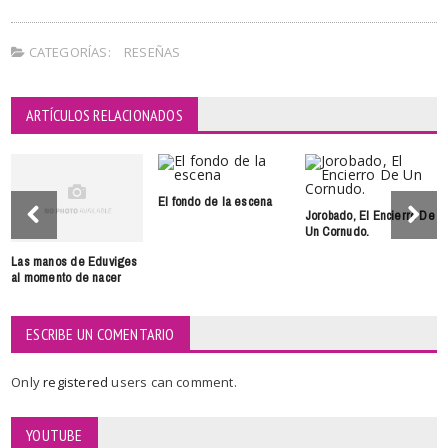
CATEGORÍAS:
RESEÑAS
ARTÍCULOS RELACIONADOS
El fondo de la escena
Jorobado, El Encierro De
Un Cornudo.
Las manos de Eduviges
al momento de nacer
ESCRIBE UN COMENTARIO
Only
registered
users can comment.
YOUTUBE