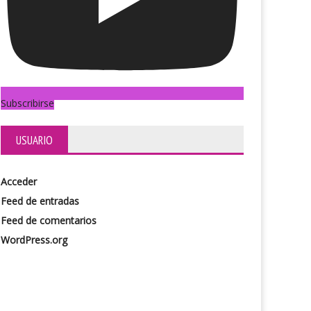
Subscribirse
USUARIO
Acceder
Feed de entradas
Feed de comentarios
WordPress.org