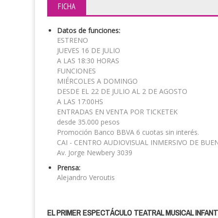
FICHA
Datos de funciones:
ESTRENO
JUEVES 16 DE JULIO
A LAS 18:30 HORAS
FUNCIONES
MIÉRCOLES A DOMINGO
DESDE EL 22 DE JULIO AL 2 DE AGOSTO
A LAS 17:00HS
ENTRADAS EN VENTA POR TICKETEK
desde 35.000 pesos
Promoción Banco BBVA 6 cuotas sin interés.
CAI - CENTRO AUDIOVISUAL INMERSIVO DE BUE
Av. Jorge Newbery 3039
Prensa:
Alejandro Veroutis
EL PRIMER ESPECTÁCULO TEATRAL MUSICAL INFANT