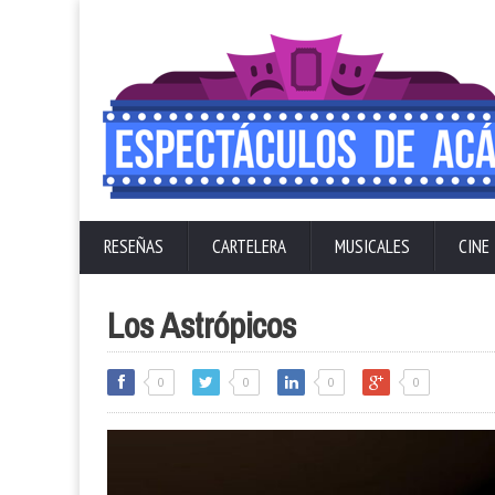
RESEÑAS
CARTELERA
MUSICALES
CINE
Los Astrópicos
0
0
0
0