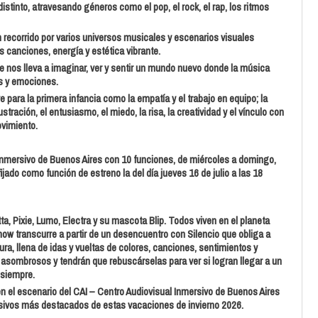
tinto, atravesando géneros como el pop, el rock, el rap, los ritmos
 recorrido por varios universos musicales y escenarios visuales
 canciones, energía y estética vibrante.
que nos lleva a imaginar, ver y sentir un mundo nuevo donde la música
es y emociones.
para la primera infancia como la empatía y el trabajo en equipo; la
ración, el entusiasmo, el miedo, la risa, la creatividad y el vínculo con
ovimiento.
 Inmersivo de Buenos Aires con 10 funciones, de miércoles a domingo,
ijado como función de estreno la del día jueves 16 de julio a las 18
, Pixie, Lumo, Electra y su mascota Blip. Todos viven en el planeta
show transcurre a partir de un desencuentro con Silencio que obliga a
ura, llena de idas y vueltas de colores, canciones, sentimientos y
asombrosos y tendrán que rebuscárselas para ver si logran llegar a un
 siempre.
n el escenario del CAI – Centro Audiovisual Inmersivo de Buenos Aires
rsivos más destacados de estas vacaciones de invierno 2026.