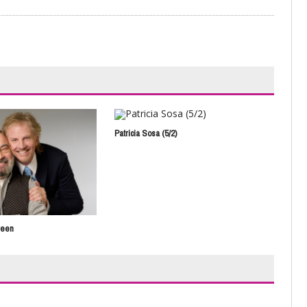
Patricia Sosa (5/2)
Hist
reen