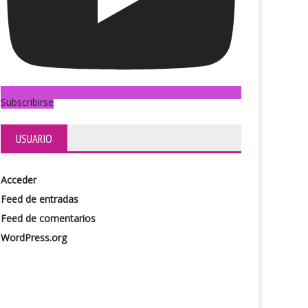
Subscribirse
USUARIO
Acceder
Feed de entradas
Feed de comentarios
WordPress.org