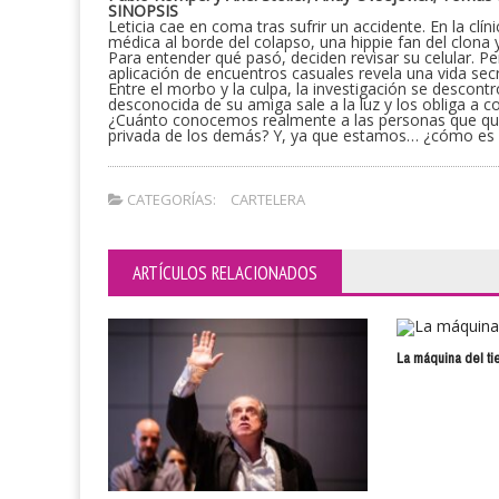
SINOPSIS
Leticia cae en coma tras sufrir un accidente. En la cl
médica al borde del colapso, una hippie fan del clona 
Para entender qué pasó, deciden revisar su celular. P
aplicación de encuentros casuales revela una vida sec
Entre el morbo y la culpa, la investigación se descont
desconocida de su amiga sale a la luz y los obliga a c
¿Cuánto conocemos realmente a las personas que que
privada de los demás? Y, ya que estamos… ¿cómo es po
CATEGORÍAS:
CARTELERA
ARTÍCULOS RELACIONADOS
La máquina del t