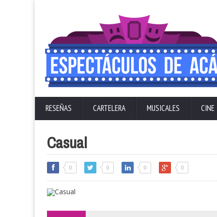
RESEÑAS
CARTELERA
MUSICALES
CINE
Casual
0
0
0
0