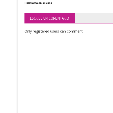
Sarmiento en su casa
ESCRIBE UN COMENTARIO
Only
registered
users can comment.