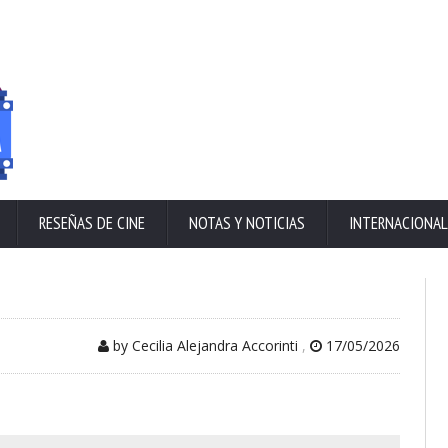
RESEÑAS DE CINE
NOTAS Y NOTICIAS
INTERNACIONAL
by Cecilia Alejandra Accorinti
,
17/05/2026