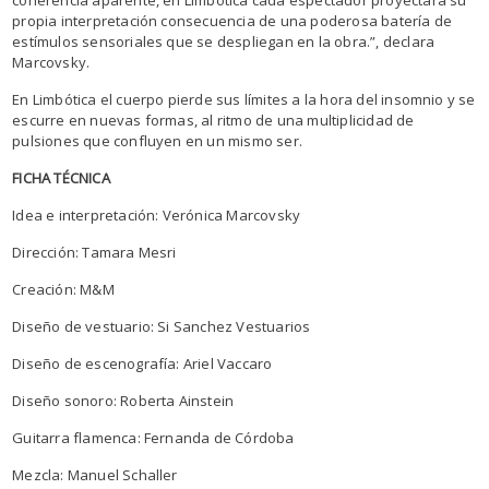
propia interpretación consecuencia de una poderosa batería de
estímulos sensoriales que se despliegan en la obra.”, declara
Marcovsky.
En Limbótica el cuerpo pierde sus límites a la hora del insomnio y se
escurre en nuevas formas, al ritmo de una multiplicidad de
pulsiones que confluyen en un mismo ser.
FICHA TÉCNICA
Idea e interpretación: Verónica Marcovsky
Dirección: Tamara Mesri
Creación: M&M
Diseño de vestuario: Si Sanchez Vestuarios
Diseño de escenografía: Ariel Vaccaro
Diseño sonoro: Roberta Ainstein
Guitarra flamenca: Fernanda de Córdoba
Mezcla: Manuel Schaller