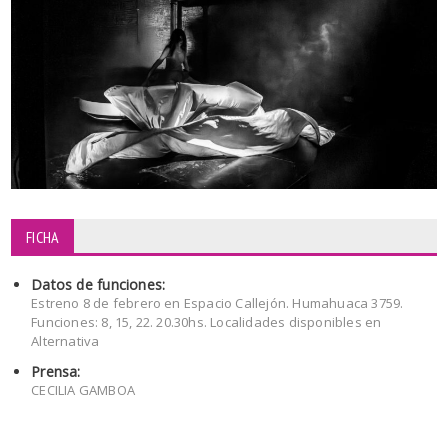
FICHA
Datos de funciones:
Estreno 8 de febrero en Espacio Callejón. Humahuaca 3759.
Funciones: 8, 15, 22. 20.30hs. Localidades disponibles en
Alternativa
Prensa:
CECILIA GAMBOA