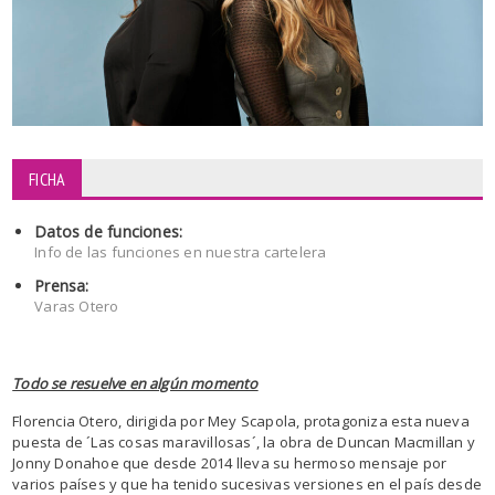
FICHA
Datos de funciones:
Info de las funciones en nuestra cartelera
Prensa:
Varas Otero
Todo se resuelve en algún momento
Florencia Otero, dirigida por Mey Scapola, protagoniza esta nueva
puesta de ´Las cosas maravillosas´, la obra de Duncan Macmillan y
Jonny Donahoe que desde 2014 lleva su hermoso mensaje por
varios países y que ha tenido sucesivas versiones en el país desde