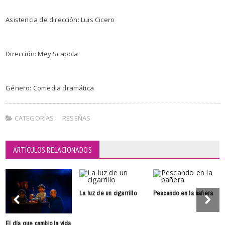
Asistencia de dirección: Luis Cicero
Dirección: Mey Scapola
Género: Comedia dramática
CATEGORÍAS:
RESEÑAS
ARTÍCULOS RELACIONADOS
La luz de un cigarrillo
Pescando en la bañera
El día que cambio la vida