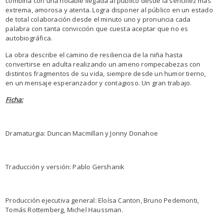
combina con una notable llegada al público desde la sencillez más
extrema, amorosa y atenta. Logra disponer al público en un estado
de total colaboración desde el minuto uno y pronuncia cada
palabra con tanta convicción que cuesta aceptar que no es
autobiográfica.
La obra describe el camino de resiliencia de la niña hasta
convertirse en adulta realizando un ameno rompecabezas con
distintos fragmentos de su vida, siempre desde un humor tierno,
en un mensaje esperanzador y contagioso. Un gran trabajo.
Ficha:
Dramaturgia: Duncan Macmillan y Jonny Donahoe
Traducción y versión: Pablo Gershanik
Producción ejecutiva general: Eloísa Canton, Bruno Pedemonti,
Tomás Rottemberg, Michel Haussman.