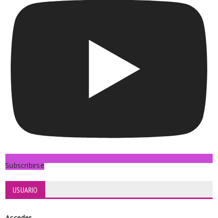
Subscribirse
USUARIO
Acceder