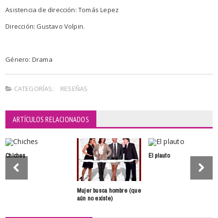
Asistencia de dirección: Tomás Lepez
Dirección: Gustavo Volpin.
Género: Drama
CATEGORÍAS:
RESEÑAS
ARTÍCULOS RELACIONADOS
Chiches
El plauto
Mujer busca hombre (que
aún no existe)