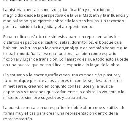
La historia cuenta los motivos, planificación y ejecución del
magnicidio desde la perspectiva de la Sra. Macbeth y la influencia y
manipulación que ejercen sobre ella las tres brujas. Un recorrido
por la ambición, la tragedia y el arrepentimiento.
En una eficaz práctica de síntesis aparecen representados los
distintos espacios del castillo, salas, dormitorios, el bosque que
habitan las brujas (en la obra original) que es también bosque que
trepa la montaña. La escena funciona también como espacio
ficcional y lugar de transición. Lo llamativo es que todo esto sucede
en una puesta que no modifica el espacio a lo largo de la obra.
El vestuario y la escenografía crean una composición plástica y
funcional que permite a los actores esconderse, desaparecer o
mimetizarse, creando en conjunto con las luces y la música
espacios y situaciones que varían entre lo onírico, lo violento o lo
misterioso, siempre sugestivos y atrapantes.
La puesta cuenta con un espacio de doble altura que se utiliza de
forma muy eficaz para crear una representación dentro de la
representación.