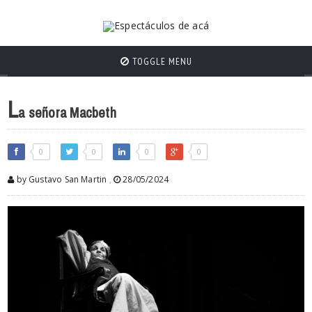
TOGGLE MENU
L
a señora Macbeth
0
0
0
0
by Gustavo San Martin
,
28/05/2024