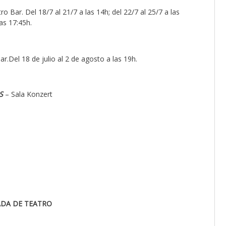
o Bar. Del 18/7 al 21/7 a las 14h; del 22/7 al 25/7 a las
las 17:45h.
r.Del 18 de julio al 2 de agosto a las 19h.
ES
– Sala Konzert
ADA DE TEATRO