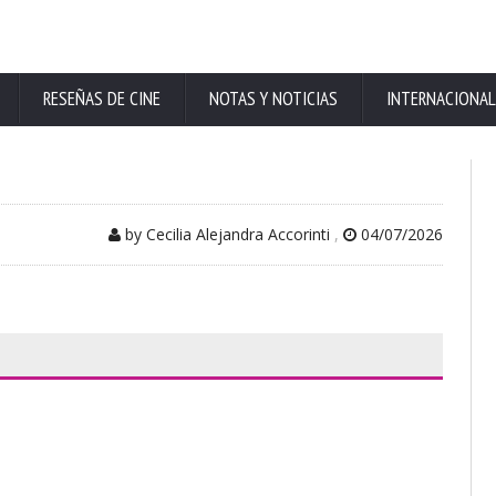
RESEÑAS DE CINE
NOTAS Y NOTICIAS
INTERNACIONAL
by Cecilia Alejandra Accorinti
,
04/07/2026