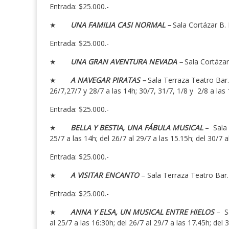
Entrada: $25.000.-
★
UNA FAMILIA CASI NORMAL –
Sala Cortázar B. 
Entrada: $25.000.-
★
UNA GRAN AVENTURA NEVADA –
Sala Cortázar
★
A NAVEGAR PIRATAS –
Sala Terraza Teatro Bar. 
26/7,27/7 y 28/7 a las 14h; 30/7, 31/7, 1/8 y 2/8 a las 
Entrada: $25.000.-
★
BELLA Y BESTIA, UNA FÁBULA MUSICAL
–
Sala
25/7 a las 14h; del 26/7 al 29/7 a las 15.15h; del 30/7 a
Entrada: $25.000.-
★
A VISITAR ENCANTO
– Sala Terraza Teatro Bar.D
Entrada: $25.000.-
★
ANNA Y ELSA, UN MUSICAL ENTRE HIELOS
–
S
al 25/7 a las 16:30h; del 26/7 al 29/7 a las 17.45h; del 3