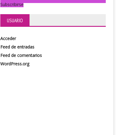
Subscribirse
USUARIO
Acceder
Feed de entradas
Feed de comentarios
WordPress.org