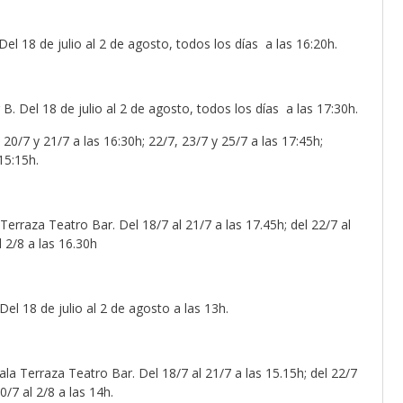
Del 18 de julio al 2 de agosto, todos los días a las 16:20h.
 B. Del 18 de julio al 2 de agosto, todos los días a las 17:30h.
20/7 y 21/7 a las 16:30h; 22/7, 23/7 y 25/7 a las 17:45h;
15:15h.
 Terraza Teatro Bar. Del 18/7 al 21/7 a las 17.45h; del 22/7 al
l 2/8 a las 16.30h
el 18 de julio al 2 de agosto a las 13h.
ala Terraza Teatro Bar. Del 18/7 al 21/7 a las 15.15h; del 22/7
0/7 al 2/8 a las 14h.