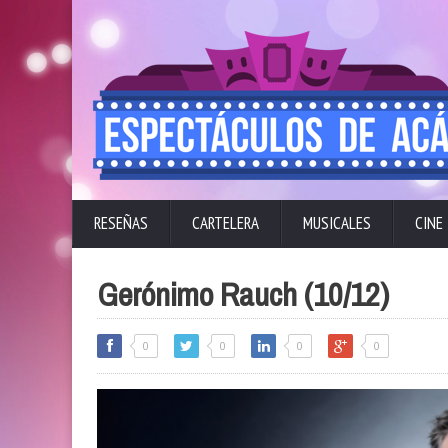
RESEÑAS
CARTELERA
MUSICALES
CINE
Gerónimo Rauch (10/12)
0
0
0
0