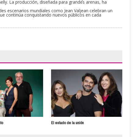
nelly. La producción, diseñada para grandes arenas, ha
ndes escenarios mundiales como Jean Valjean celebran un
a que continúa conquistando nuevos públicos en cada
to
El estado de la unión
Auka