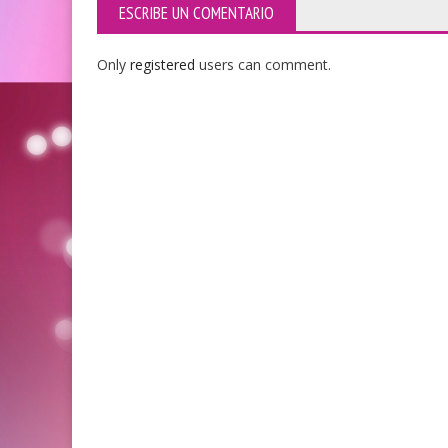
ESCRIBE UN COMENTARIO
Only
registered
users can comment.