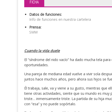
FICHA
Datos de funciones:
Info de funciones en nuestra cartelera
Prensa:
SMW
Cuando la vida duele
El “síndrome del nido vacío” ha dado mucha tela para
oportunidades.
Una pareja de mediana edad vuelve a vivir sola despu
juntos hace muchos años, pero ahora sus hijos se fue
Él trabaja, sale, va y viene a su gusto, mientras que 
tiene otras actividades, siente que su mundo es muy pe
triste… inmensamente triste. La partida de su hija muc
con “esa” y no puede sopórtalo.