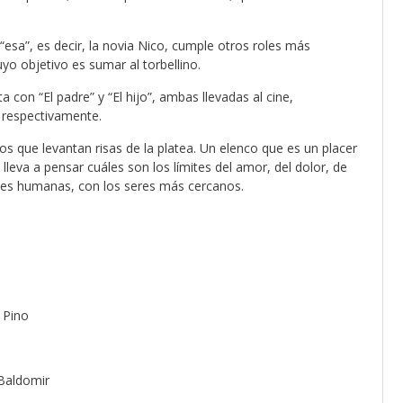
e “esa”, es decir, la novia Nico, cumple otros roles más
o objetivo es sumar al torbellino.
 con “El padre” y “El hijo”, ambas llevadas al cine,
 respectivamente.
 que levantan risas de la platea. Un elenco que es un placer
lleva a pensar cuáles son los límites del amor, del dolor, de
iones humanas, con los seres más cercanos.
 Pino
 Baldomir