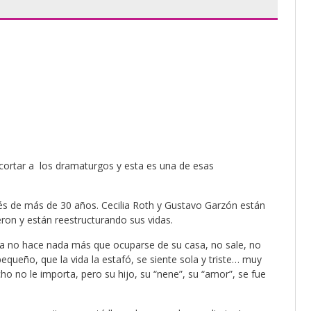
 cortar a los dramaturgos y esta es una de esas
és de más de 30 años. Cecilia Roth y Gustavo Garzón están
ron y están reestructurando sus vidas.
ella no hace nada más que ocuparse de su casa, no sale, no
queño, que la vida la estafó, se siente sola y triste… muy
ho no le importa, pero su hijo, su “nene”, su “amor”, se fue