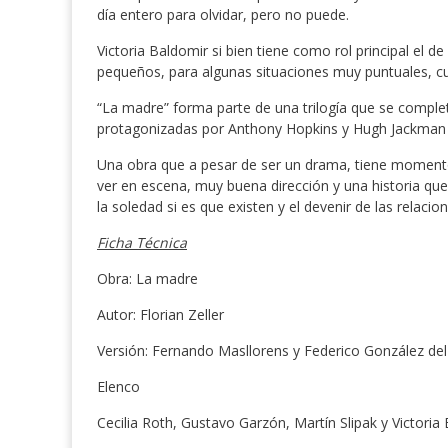
día entero para olvidar, pero no puede.
Victoria Baldomir si bien tiene como rol principal el d
pequeños, para algunas situaciones muy puntuales, cuy
“La madre” forma parte de una trilogía que se completa
protagonizadas por Anthony Hopkins y Hugh Jackman
Una obra que a pesar de ser un drama, tiene momentos
ver en escena, muy buena dirección y una historia que 
la soledad si es que existen y el devenir de las relac
Ficha Técnica
Obra: La madre
Autor: Florian Zeller
Versión: Fernando Masllorens y Federico González del
Elenco
Cecilia Roth, Gustavo Garzón, Martín Slipak y Victoria