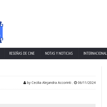
RESEÑAS DE CINE
NOTAS Y NOTICIAS
INTERNACIONAL
by Cecilia Alejandra Accorinti
,
06/11/2024