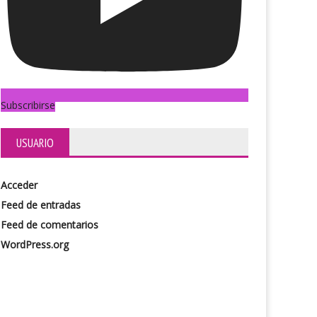
Subscribirse
USUARIO
Acceder
Feed de entradas
Feed de comentarios
WordPress.org