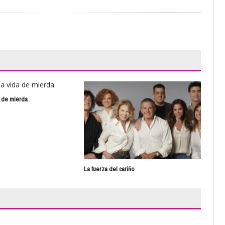
a de mierda
La 
La fuerza del cariño