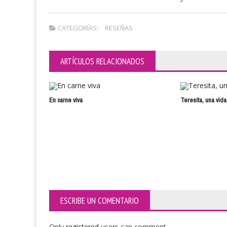
CATEGORÍAS:
RESEÑAS
ARTÍCULOS RELACIONADOS
En carne viva
Teresita, una vid
ESCRIBE UN COMENTARIO
Only
registered
users can comment.