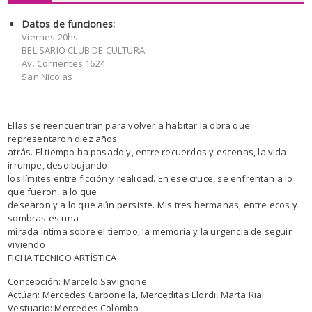
Datos de funciones:
Viernes 20hs
BELISARIO CLUB DE CULTURA
Av. Corrientes 1624
San Nicolas
Ellas se reencuentran para volver a habitar la obra que
representaron diez años
atrás. El tiempo ha pasado y, entre recuerdos y escenas, la vida
irrumpe, desdibujando
los límites entre ficción y realidad. En ese cruce, se enfrentan a lo
que fueron, a lo que
desearon y a lo que aún persiste. Mis tres hermanas, entre ecos y
sombras es una
mirada íntima sobre el tiempo, la memoria y la urgencia de seguir
viviendo
FICHA TÉCNICO ARTÍSTICA
Concepción: Marcelo Savignone
Actúan: Mercedes Carbonella, Merceditas Elordi, Marta Rial
Vestuario: Mercedes Colombo