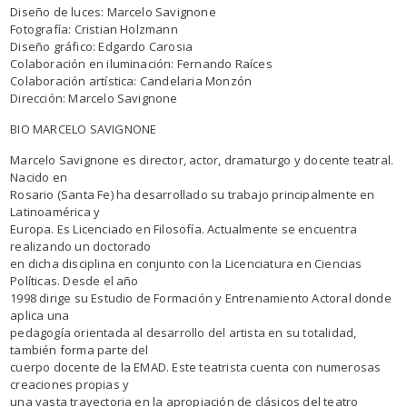
Diseño de luces: Marcelo Savignone
Fotografía: Cristian Holzmann
Diseño gráfico: Edgardo Carosia
Colaboración en iluminación: Fernando Raíces
Colaboración artística: Candelaria Monzón
Dirección: Marcelo Savignone
BIO MARCELO SAVIGNONE
Marcelo Savignone es director, actor, dramaturgo y docente teatral.
Nacido en
Rosario (Santa Fe) ha desarrollado su trabajo principalmente en
Latinoamérica y
Europa. Es Licenciado en Filosofía. Actualmente se encuentra
realizando un doctorado
en dicha disciplina en conjunto con la Licenciatura en Ciencias
Políticas. Desde el año
1998 dirige su Estudio de Formación y Entrenamiento Actoral donde
aplica una
pedagogía orientada al desarrollo del artista en su totalidad,
también forma parte del
cuerpo docente de la EMAD. Este teatrista cuenta con numerosas
creaciones propias y
una vasta trayectoria en la apropiación de clásicos del teatro