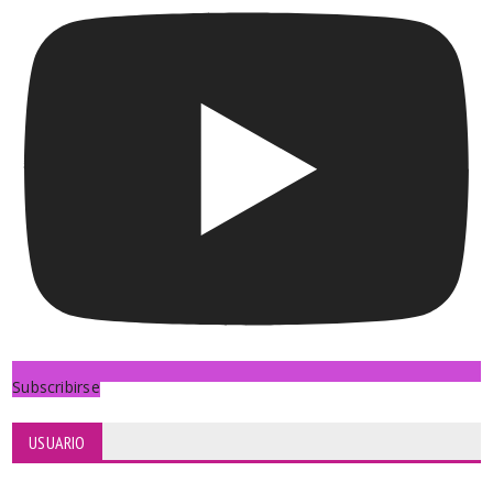
Subscribirse
USUARIO