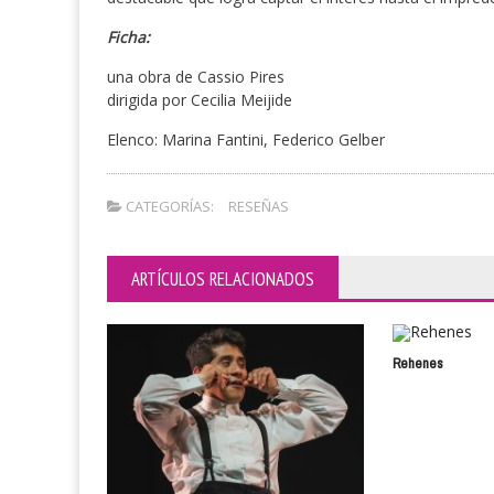
Ficha:
una obra de Cassio Pires
dirigida por Cecilia Meijide
Elenco: Marina Fantini, Federico Gelber
CATEGORÍAS:
RESEÑAS
ARTÍCULOS RELACIONADOS
Rehenes