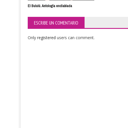
El Bululú. Antología endiablada
ESCRIBE UN COMENTARIO
Only
registered
users can comment.