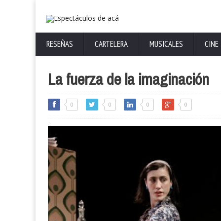
RESEÑAS
CARTELERA
MUSICALES
CINE
La fuerza de la imaginación
0
0
0
0