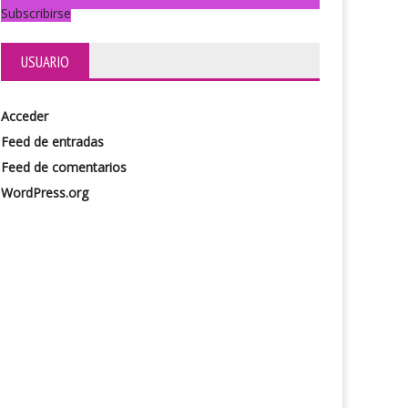
Subscribirse
USUARIO
Acceder
Feed de entradas
Feed de comentarios
WordPress.org