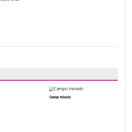
Campo minado
Moco