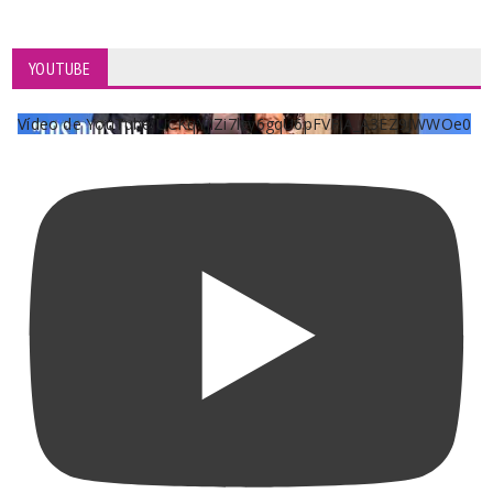
YOUTUBE
Vídeo de YouTube UCKqYjiZi7lzy6gqU6pFVFiA_A3EZ9JWWOe0