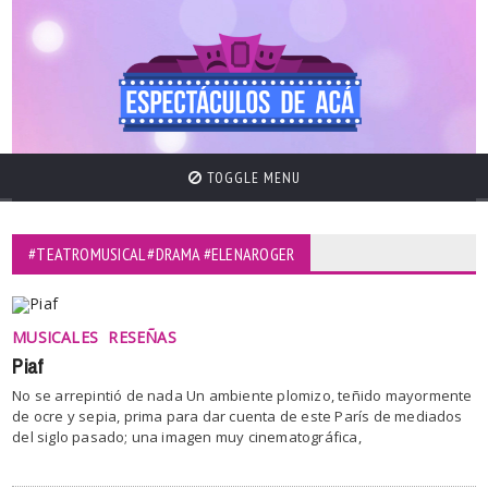
TOGGLE MENU
#TEATROMUSICAL #DRAMA #ELENAROGER
MUSICALES
RESEÑAS
Piaf
No se arrepintió de nada Un ambiente plomizo, teñido mayormente
de ocre y sepia, prima para dar cuenta de este París de mediados
del siglo pasado; una imagen muy cinematográfica,