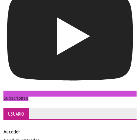
Subscribirse
USUARIO
Acceder