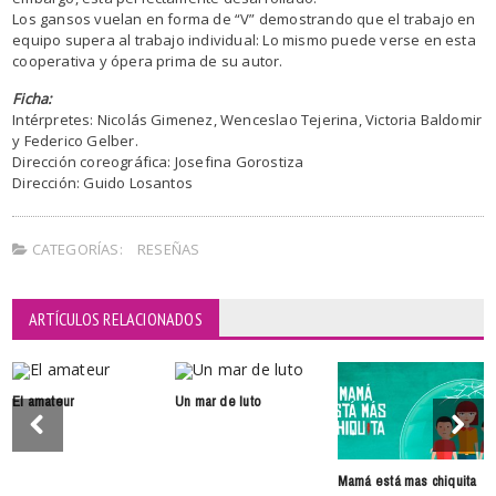
Los gansos vuelan en forma de “V” demostrando que el trabajo en
equipo supera al trabajo individual: Lo mismo puede verse en esta
cooperativa y ópera prima de su autor.
Ficha:
Intérpretes: Nicolás Gimenez, Wenceslao Tejerina, Victoria Baldomir
y Federico Gelber.
Dirección coreográfica: Josefina Gorostiza
Dirección: Guido Losantos
CATEGORÍAS:
RESEÑAS
ARTÍCULOS RELACIONADOS
El amateur
Un mar de luto
Mamá está mas chiquita