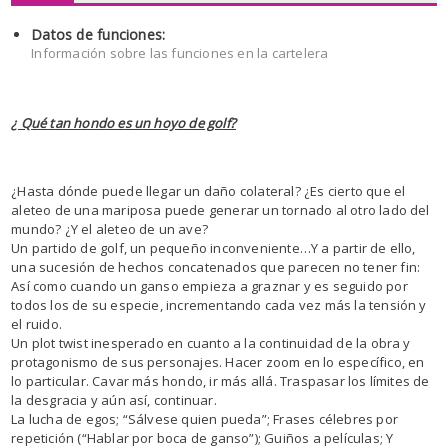
Datos de funciones:
Información sobre las funciones en la cartelera
¿ Qué tan hondo es un hoyo de golf?
¿Hasta dónde puede llegar un daño colateral? ¿Es cierto que el
aleteo de una mariposa puede generar un tornado al otro lado del
mundo? ¿Y el aleteo de un ave?
Un partido de golf, un pequeño inconveniente…Y a partir de ello,
una sucesión de hechos concatenados que parecen no tener fin:
Así como cuando un ganso empieza a graznar y es seguido por
todos los de su especie, incrementando cada vez más la tensión y
el ruido.
Un plot twist inesperado en cuanto a la continuidad de la obra y
protagonismo de sus personajes. Hacer zoom en lo específico, en
lo particular. Cavar más hondo, ir más allá. Traspasar los límites de
la desgracia y aún así, continuar.
La lucha de egos; “Sálvese quien pueda”; Frases célebres por
repetición (“Hablar por boca de ganso”); Guiños a películas; Y