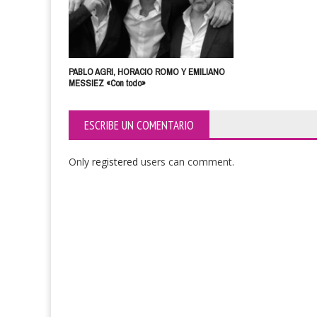
PABLO AGRI, HORACIO ROMO Y EMILIANO
MESSIEZ «Con todo»
ESCRIBE UN COMENTARIO
Only
registered
users can comment.