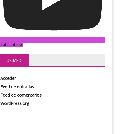
Subscribirse
USUARIO
Acceder
Feed de entradas
Feed de comentarios
WordPress.org