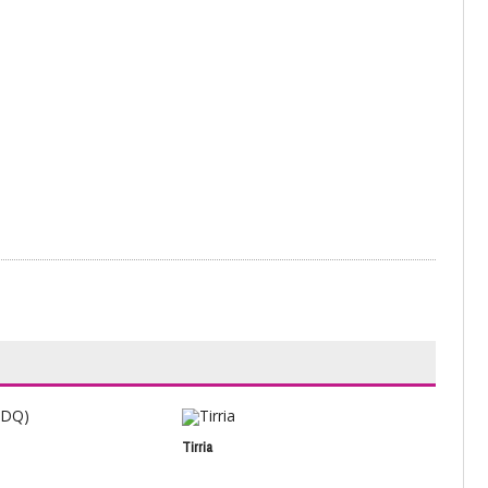
Tirria
Frid