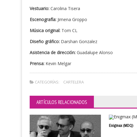
Vestuario:
Carolina Tisera
Escenografía:
Jimena Groppo
Música original:
Tom CL
Diseño gráfico:
Darshan Gonzalez
Asistencia de dirección:
Guadalupe Alonso
Prensa:
Kevin Melgar
CATEGORÍAS:
CARTELERA
ARTÍCULOS RELACIONADOS
Enigmax (MDQ)