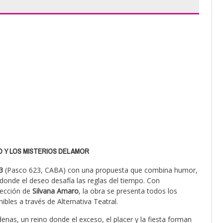
D Y LOS MISTERIOS DEL AMOR
23
(Pasco 623, CABA) con una propuesta que combina humor,
donde el deseo desafía las reglas del tiempo. Con
rección de
Silvana Amaro
, la obra se presenta todos los
bles a través de Alternativa Teatral.
denas, un reino donde el exceso, el placer y la fiesta forman