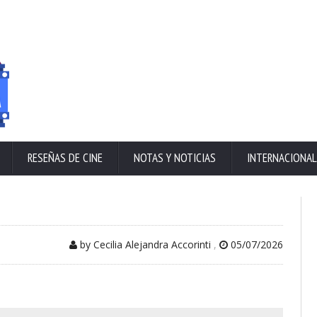
RESEÑAS DE CINE
NOTAS Y NOTICIAS
INTERNACIONAL
by Cecilia Alejandra Accorinti
,
05/07/2026