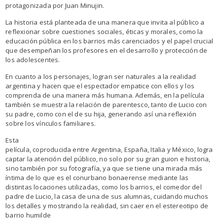
protagonizada por Juan Minujin.
La historia está planteada de una manera que invita al público a
reflexionar sobre cuestiones sociales, éticas y morales, como la
educación pública en los barrios más carenciados y el papel crucial
que desempeñan los profesores en el desarrollo y protección de
los adolescentes.
En cuanto a los personajes, logran ser naturales a la realidad
argentina y hacen que el espectador empatice con ellos y los
comprenda de una manera más humana. Además, en la película
también se muestra la relación de parentesco, tanto de Lucio con
su padre, como con el de su hija, generando así una reflexión
sobre los vínculos familiares.
Esta
película, coproducida entre Argentina, España, Italia y México, logra
captar la atención del público, no solo por su gran guion e historia,
sino también por su fotografía, ya que se tiene una mirada más
íntima de lo que es el conurbano bonaerense mediante las
distintas locaciones utilizadas, como los barrios, el comedor del
padre de Lucio, la casa de una de sus alumnas, cuidando muchos
los detalles y mostrando la realidad, sin caer en el estereotipo de
barrio humilde