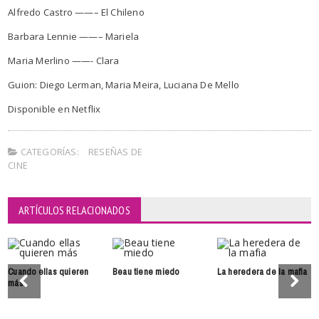
Alfredo Castro ——– El Chileno
Barbara Lennie ——– Mariela
Maria Merlino ——- Clara
Guion: Diego Lerman, Maria Meira, Luciana De Mello
Disponible en Netflix
CATEGORÍAS:
RESEÑAS DE
CINE
ARTÍCULOS RELACIONADOS
Cuando ellas quieren
Beau tiene miedo
La heredera de la mafia
más