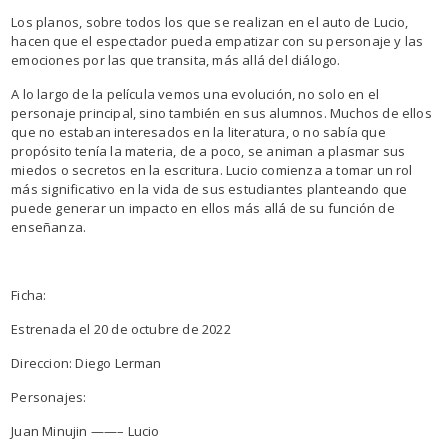
Los planos, sobre todos los que se realizan en el auto de Lucio,
hacen que el espectador pueda empatizar con su personaje y las
emociones por las que transita, más allá del diálogo.
A lo largo de la película vemos una evolución, no solo en el
personaje principal, sino también en sus alumnos. Muchos de ellos
que no estaban interesados en la literatura, o no sabía que
propósito tenía la materia, de a poco, se animan a plasmar sus
miedos o secretos en la escritura. Lucio comienza a tomar un rol
más significativo en la vida de sus estudiantes planteando que
puede generar un impacto en ellos más allá de su función de
enseñanza.
Ficha:
Estrenada el 20 de octubre de 2022
Direccion: Diego Lerman
Personajes:
Juan Minujin ——– Lucio