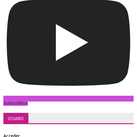
Subscribirse
USUARIO
Acceder