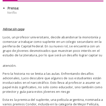
Prensa:
Netflix
Héroe sin capa
Lucio, un profesor universitario, decide abandonar la monotonía y
comenzar a trabajar como suplente en un colegio secundario en la
periferia de Capital Federal. En su nuevo rol, se encuentra con un
grupo de jóvenes desmotivados que muestran poco interés en el
estudio de
la Literatura, por lo que será un desafío lograr captar su
atención.
Pero la historia no se limita a las aulas. Enfrentando desafíos
adicionales, Lucio descubre que algunos de sus estudiantes están
involucrados en el narcotráfico. Esto lleva al profesor a asumir un
papel más significativo, no solo como educador, sino también como
protector y guía para estos jóvenes en riesgo
Esta es la premisa del suplente, una película argentina, nominada a
varios premios Condor, incluida en la categoría de Mejor Película,