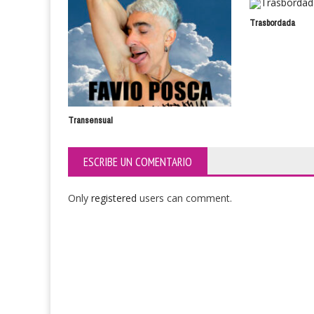
Trasbordada
Transensual
ESCRIBE UN COMENTARIO
Only
registered
users can comment.