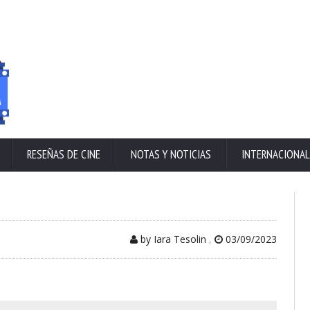
RESEÑAS DE CINE
NOTAS Y NOTICIAS
INTERNACIONAL
by Iara Tesolin
,
03/09/2023