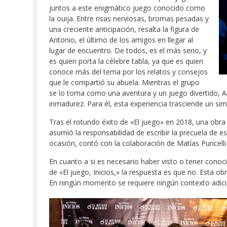
juntos a este enigmático juego conocido como
la ouija. Entre risas nerviosas, bromas pesadas y
una creciente anticipación, resalta la figura de
Antonio, el último de los amigos en llegar al
lugar de encuentro. De todos, es el más serio, y
es quien porta la célebre tabla, ya que es quien
conoce más del tema por los relatos y consejos
que le compartió su abuela. Mientras el grupo
se lo toma como una aventura y un juego divertido, An
inmadurez. Para él, esta experiencia trasciende un sim
Tras el rotundo éxito de «El juego» en 2018, una obra
asumió la responsabilidad de escribir la precuela de es
ocasión, contó con la colaboración de Matías Puricelli 
En cuanto a si es necesario haber visto o tener conoci
de «El juego, Inicios,» la respuesta es que no. Esta o
En ningún momento se requiere ningún contexto adici