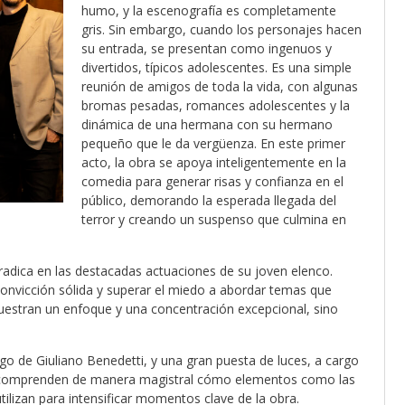
humo, y la escenografía es completamente
gris. Sin embargo, cuando los personajes hacen
su entrada, se presentan como ingenuos y
divertidos, típicos adolescentes. Es una simple
reunión de amigos de toda la vida, con algunas
bromas pesadas, romances adolescentes y la
dinámica de una hermana con su hermano
pequeño que le da vergüenza. En este primer
acto, la obra se apoya inteligentemente en la
comedia para generar risas y confianza en el
público, demorando la esperada llegada del
terror y creando un suspenso que culmina en
 radica en las destacadas actuaciones de su joven elenco.
 convicción sólida y superar el miedo a abordar temas que
muestran un enfoque y una concentración excepcional, sino
o de Giuliano Benedetti, y una gran puesta de luces, a cargo
ios” comprenden de manera magistral cómo elementos como las
utilizan para intensificar momentos clave de la obra.