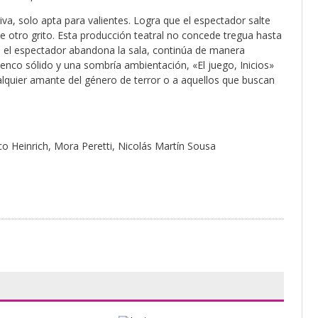
va, solo apta para valientes. Logra que el espectador salte
 otro grito. Esta producción teatral no concede tregua hasta
e el espectador abandona la sala, continúa de manera
nco sólido y una sombría ambientación, «El juego, Inicios»
alquier amante del género de terror o a aquellos que buscan
ico Heinrich, Mora Peretti, Nicolás Martín Sousa