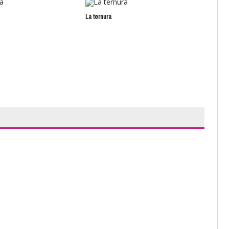
La ternura
Sou