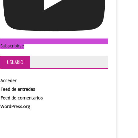
Subscribirse
USUARIO
Acceder
Feed de entradas
Feed de comentarios
WordPress.org