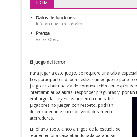
FICHA
Datos de funciones:
Info en nuestra cartelra
Prensa:
Varas Otero
El juego del terror
Para jugar a este juego, se requiere una tabla especi
Los participantes deben deslizar un pequeño puntero so
juego es abrir una vía de comunicación con espíritus 
intercambiar palabras, responder preguntas y, por un
embargo, las leyendas advierten que si los
jugadores no juegan con respeto, podrían
desencadenarse sucesos verdaderamente
aterradores.
En el año 1950, cinco amigos de la escuela se
reúnen en una casa abandonada para jugar