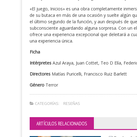
«El juego, Inicios» es una obra completamente inmersi
de su butaca en más de una ocasión y suelte algún que
el último segundo de la función, y aun después de qu
subconsciente aguardando alguna sorpresa. Con un ele
ofrece una experiencia excepcional que deleitará a cu
una experiencia única.
Ficha
Intérpretes
Azul Araya, Juan Cottet, Teo D Elía, Feder
Directores
Matías Puricelli, Francisco Ruiz Barlett
Género
Terror
CATEGORÍAS:
RESEÑAS
ARTÍCULOS RELACIONADOS